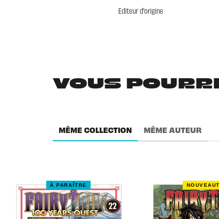
Editeur d'origine
VOUS POURRIE
MÊME COLLECTION
MÊME AUTEUR
À PARAÎTRE
NOUVEAU