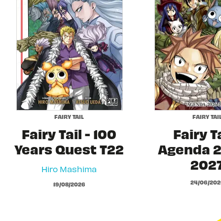
FAIRY TAIL
FAIRY TAI
Fairy Tail - 100
Fairy Ta
Years Quest T22
Agenda 2
202
Hiro Mashima
24/06/202
19/08/2026