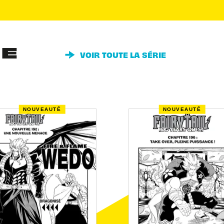
IE
VOIR TOUTE LA SÉRIE
NOUVEAUTÉ
NOUVEAUTÉ