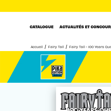
MENU
RECHERCHE
CONTENU
CATALOGUE
ACTUALITÉS ET CONCOU
/
/
Accueil
Fairy Tail
Fairy Tail - 100 Years Q