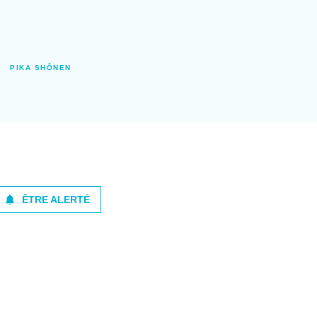
PIKA SHÔNEN
notifications
ÊTRE ALERTÉ