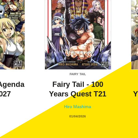
FAIRY TAIL
- Agenda
Fairy Tail - 100
2027
Years Quest T21
Y
Hiro Mashima
01/04/2026