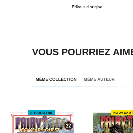
Editeur d'origine
VOUS POURRIEZ AIME
MÊME COLLECTION
MÊME AUTEUR
À PARAÎTRE
NOUVEAU