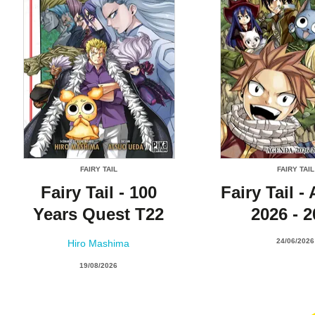
FAIRY TAIL
FAIRY TAIL
Fairy Tail - 100
Fairy Tail 
Years Quest T22
2026 - 
24/06/2026
Hiro Mashima
19/08/2026