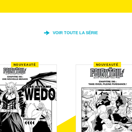
VOIR TOUTE LA SÉRIE
NOUVEAUTÉ
NOUVEAUTÉ