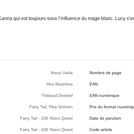
 Kanna qui est toujours sous l’influence du mage blanc. Lucy s’
Atsuo Ueda
Nombre de page
Hiro Mashima
EAN
Thibaud Desbief
EAN numérique
Fairy Tail
,
Pika Shônen
Prix du format numériq
Fairy Tail - 100 Years Quest
Date de parution
Fairy Tail - 100 Years Quest
Code article