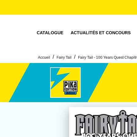
MENU
RECHERCHE
CONTENU
CATALOGUE
ACTUALITÉS ET CONCOURS
/
/
Accueil
Fairy Tail
Fairy Tail - 100 Years Quest Chapit