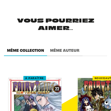
VOUS POURRIEZ
AIMER...
MÊME COLLECTION
MÊME AUTEUR
À PARAÎTRE
NOUVEAU