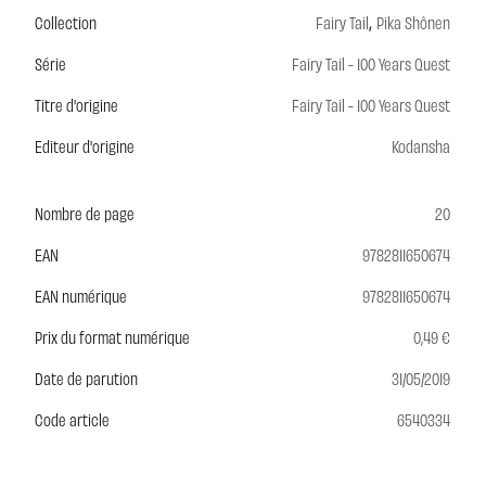
,
Collection
Fairy Tail
Pika Shônen
Série
Fairy Tail - 100 Years Quest
Titre d'origine
Fairy Tail - 100 Years Quest
Editeur d'origine
Kodansha
Nombre de page
20
EAN
9782811650674
EAN numérique
9782811650674
Prix du format numérique
0,49 €
Date de parution
31/05/2019
Code article
6540334