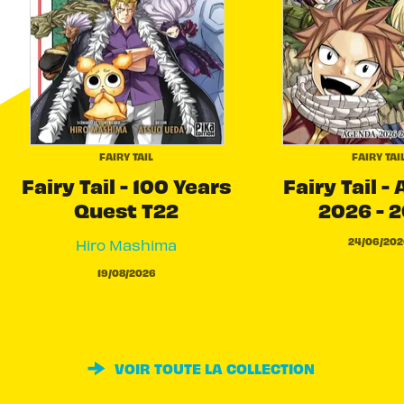
FAIRY TAIL
FAIRY TAI
Fairy Tail - 100 Years
Fairy Tail -
Quest T22
2026 - 
24/06/202
Hiro Mashima
19/08/2026
VOIR TOUTE LA COLLECTION