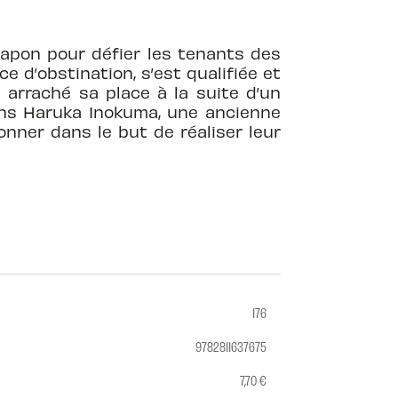
Japon pour défier les tenants des
e d’obstination, s’est qualifiée et
 arraché sa place à la suite d’un
rans Haruka Inokuma, une ancienne
nner dans le but de réaliser leur
176
9782811637675
7,70 €