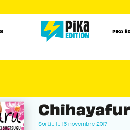
PIED DE PAGE
RS
PIKA É
Chihayafur
Sortie le
15 novembre 2017