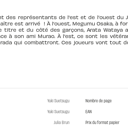
nt des représentants de l’est et de l’ouest du 
ître est arrivé ! À l’ouest, Megumu Osaka, à forc
e titre et du côté des garçons, Arata Wataya a
ce à son ami Murao. À l’est, ce sont les vété
arada qui combattront. Ces joueurs vont tout do
Yuki Suetsugu
Nombre de page
Yuki Suetsugu
EAN
Julia Brun
Prix du format papier