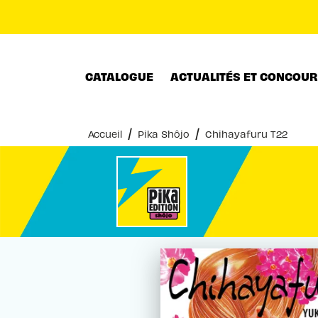
MENU
RECHERCHE
CONTENU
CATALOGUE
ACTUALITÉS ET CONCOU
/
/
Accueil
Pika Shôjo
Chihayafuru T22