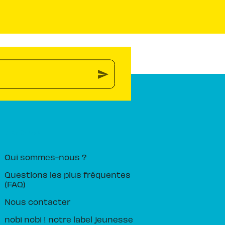
send
PIKA ÉDITION
Qui sommes-nous ?
Questions les plus fréquentes
(FAQ)
Nous contacter
nobi nobi ! notre label jeunesse