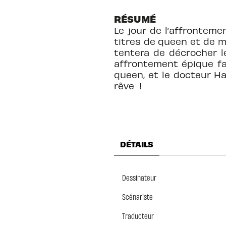
RÉSUMÉ
Le jour de l’affronteme
titres de queen et de ma
tentera de décrocher l
affrontement épique fa
queen, et le docteur H
rêve !
DÉTAILS
Dessinateur
Scénariste
Traducteur