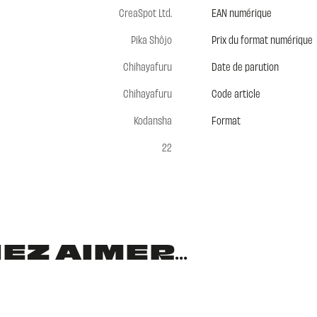
CreaSpot Ltd.
EAN numérique
Pika Shôjo
Prix du format numérique
Chihayafuru
Date de parution
Chihayafuru
Code article
Kodansha
Format
22
Z AIMER...