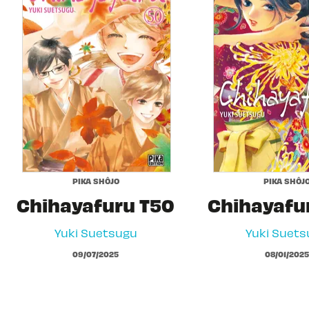
PIKA SHÔJO
PIKA SHÔJ
Chihayafuru T50
Chihayafu
Yuki Suetsugu
Yuki Suets
09/07/2025
08/01/2025