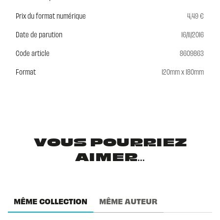
Prix du format numérique
4,49 €
Date de parution
16/11/2016
Code article
8609863
Format
120mm x 180mm
VOUS POURRIEZ
AIMER...
MÊME COLLECTION
MÊME AUTEUR