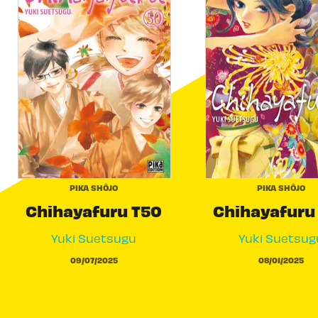
PIKA SHÔJO
PIKA SHÔJO
Chihayafuru T50
Chihayafuru
Yuki Suetsugu
Yuki Suetsug
09/07/2025
08/01/2025