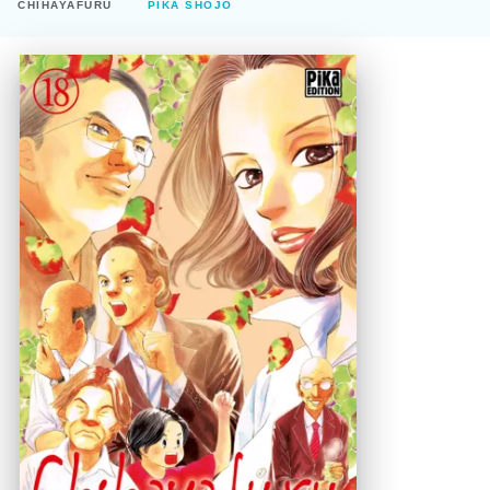
CHIHAYAFURU
PIKA SHÔJO