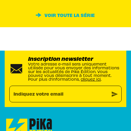
VOIR TOUTE LA SÉRIE
Inscription newsletter
Votre adresse e-mail sera uniquement
utilisée pour vous envoyer des informations
sur les actualités de Pika Édition. Vous
pouvez vous désinscrire à tout moment.
Pour plus d’informations,
cliquez ici
.
send
Indiquez votre email