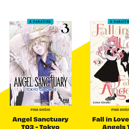
À PARAÎTRE
À PARAÎT
PIKA SHÔJO
PIKA SHÔJ
Angel Sanctuary
Fall in Love
T03 - Tokyo
Angels 