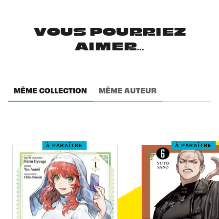
VOUS POURRIEZ
AIMER...
MÊME COLLECTION
MÊME AUTEUR
À PARAÎTRE
À PARAÎTRE