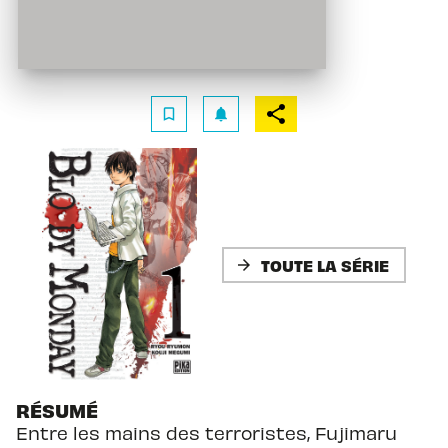
bookmark_border
notifications
TOUTE LA SÉRIE
arrow_forward
RÉSUMÉ
Entre les mains des terroristes, Fujimaru