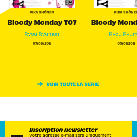
PIKA SHÔNEN
PIKA SHÔNE
Bloody Monday T07
Bloody Mond
Ryou Ryumon
Ryou Ryu
07/09/2011
05/01/2011
VOIR TOUTE LA SÉRIE
Inscription newsletter
Votre adresse e-mail sera uniquement