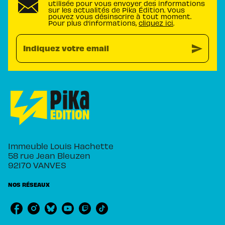
utilisée pour vous envoyer des informations
sur les actualités de Pika Édition. Vous
pouvez vous désinscrire à tout moment.
Pour plus d’informations,
cliquez ici
.
send
Indiquez votre email
Immeuble Louis Hachette
58 rue Jean Bleuzen
92170 VANVES
NOS RÉSEAUX