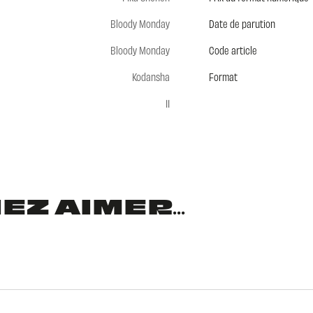
Bloody Monday
Date de parution
Bloody Monday
Code article
Kodansha
Format
11
Z AIMER...