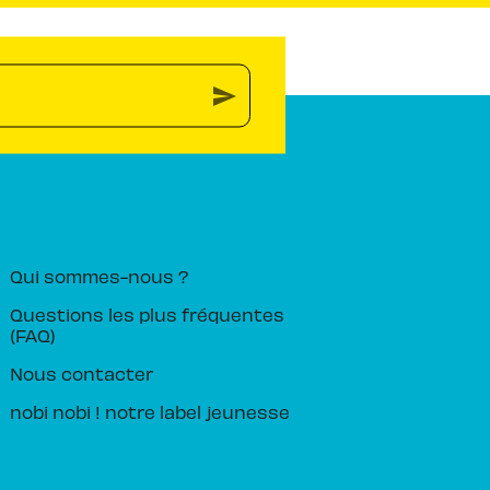
send
PIKA ÉDITION
Qui sommes-nous ?
Questions les plus fréquentes
(FAQ)
Nous contacter
nobi nobi ! notre label jeunesse