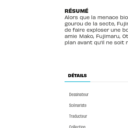
RÉSUMÉ
Alors que la menace biol
gourou de la secte, Fuji
de faire exploser une b
amie Mako, Fujimaru, O
plan avant qu’il ne soit 
DÉTAILS
Dessinateur
Scénariste
Traducteur
Collection