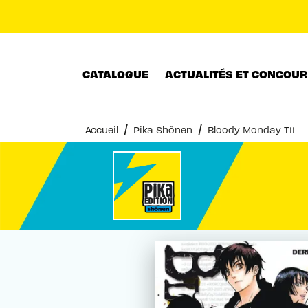
MENU
RECHERCHE
CONTENU
CATALOGUE
ACTUALITÉS ET CONCOU
/
/
Accueil
Pika Shônen
Bloody Monday T11