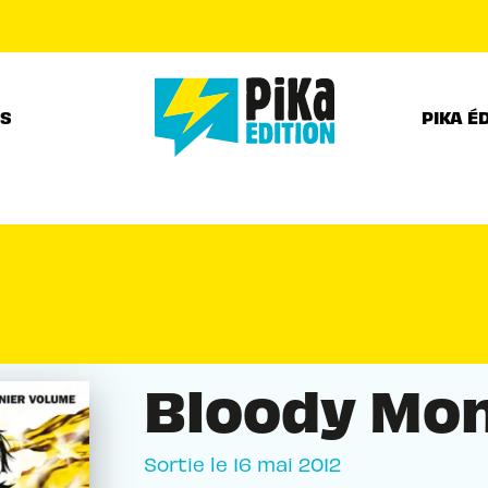
PIED DE PAGE
RS
PIKA É
Bloody Mon
Sortie le
16 mai 2012