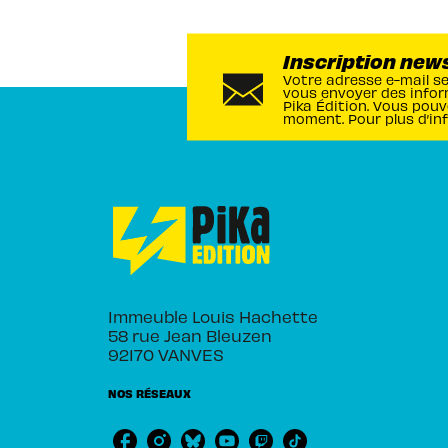
Inscription new
Votre adresse e-mail s
vous envoyer des infor
Pika Édition. Vous pouv
moment. Pour plus d’in
Immeuble Louis Hachette
58 rue Jean Bleuzen
92170 VANVES
NOS RÉSEAUX