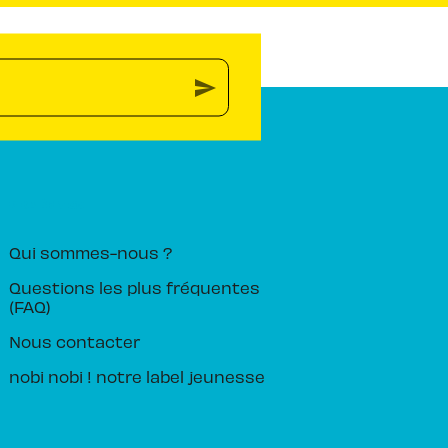
send
PIKA ÉDITION
Qui sommes-nous ?
Questions les plus fréquentes
(FAQ)
Nous contacter
nobi nobi ! notre label jeunesse