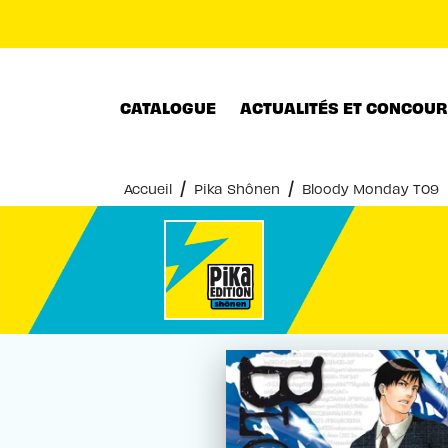
MENU
RECHERCHE
CONTENU
CATALOGUE
ACTUALITÉS ET CONCOU
/
/
Accueil
Pika Shônen
Bloody Monday T09