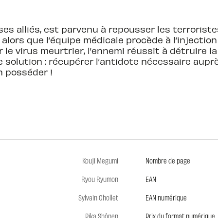
 ses alliés, est parvenu à repousser les terrorist
 alors que l’équipe médicale procède à l’injectio
e virus meurtrier, l’ennemi réussit à détruire la 
 solution : récupérer l’antidote nécessaire aupr
n posséder !
Kouji Megumi
Nombre de page
Ryou Ryumon
EAN
Sylvain Chollet
EAN numérique
Pika Shônen
Prix du format numérique