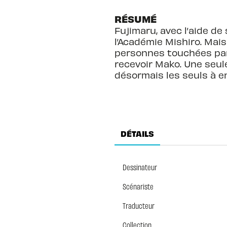
RÉSUMÉ
Fujimaru, avec l’aide de
l’Académie Mishiro. Mais
personnes touchées par l
recevoir Mako. Une seule
désormais les seuls à e
DÉTAILS
Dessinateur
Scénariste
Traducteur
Collection