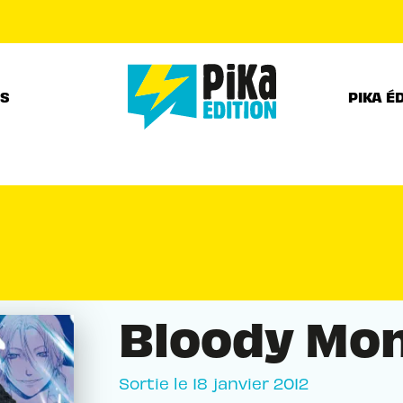
PIED DE PAGE
RS
PIKA É
Bloody Mo
Sortie le
18 janvier 2012