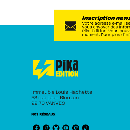
Inscription new
Votre adresse e-mail s
vous envoyer des infor
Pika Édition. Vous pouv
moment. Pour plus d’in
Immeuble Louis Hachette
58 rue Jean Bleuzen
92170 VANVES
NOS RÉSEAUX