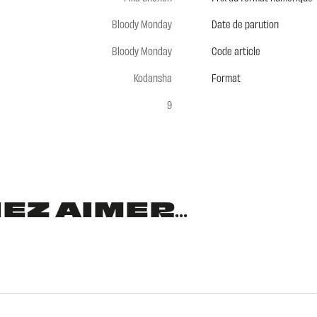
Bloody Monday
Date de parution
Bloody Monday
Code article
Kodansha
Format
9
Z AIMER...