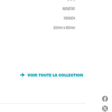
18/01/2012
5189024
120mm x 180mm
VOIR TOUTE LA COLLECTION