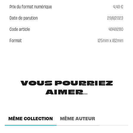
Prix du format numérique
4,49 €
Date de parution
29/11/2023
Code article
4949280
Format
125mm x 182mm
VOUS POURRIEZ
AIMER...
MÊME COLLECTION
MÊME AUTEUR