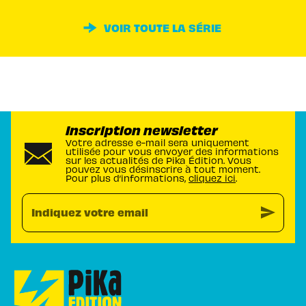
VOIR TOUTE LA SÉRIE
Inscription newsletter
Votre adresse e-mail sera uniquement
utilisée pour vous envoyer des informations
sur les actualités de Pika Édition. Vous
pouvez vous désinscrire à tout moment.
Pour plus d’informations,
cliquez ici
.
send
Indiquez votre email