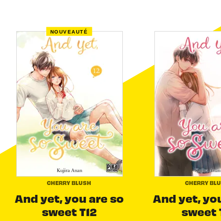
NOUVEAUTÉ
CHERRY BLUSH
CHERRY BL
And yet, you are so
And yet, yo
sweet T12
sweet 