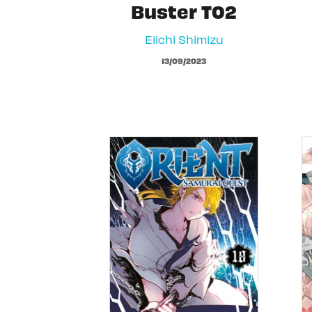
Buster T02
Eiichi Shimizu
13/09/2023