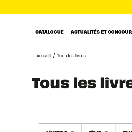
MENU
RECHERCHE
CONTENU
CATALOGUE
ACTUALITÉS ET CONCOU
/
Accueil
Tous les livres
Tous les livr
SÉLECTIONS
SÉRIES
COLL