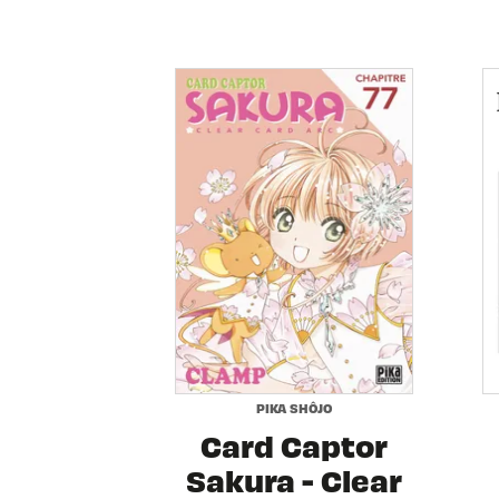
PIKA SHÔJO
Card Captor
Sakura - Clear