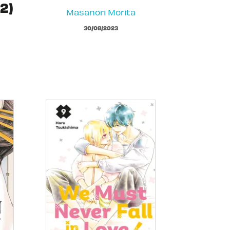
2)
Masanori Morita
30/08/2023