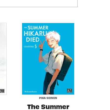
PIKA SEINEN
The Summer