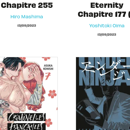
Chapitre 255
Eternity
Chapitre 177 (
Hiro Mashima
Yoshitoki Oima
13/09/2023
13/09/2023