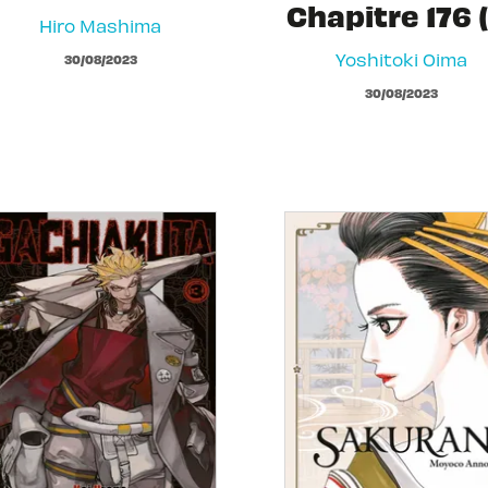
Chapitre 176 (
Hiro Mashima
Yoshitoki Oima
30/08/2023
30/08/2023