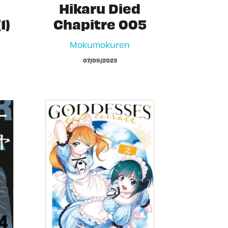
Hikaru Died
1)
Chapitre 005
Mokumokuren
07/09/2023