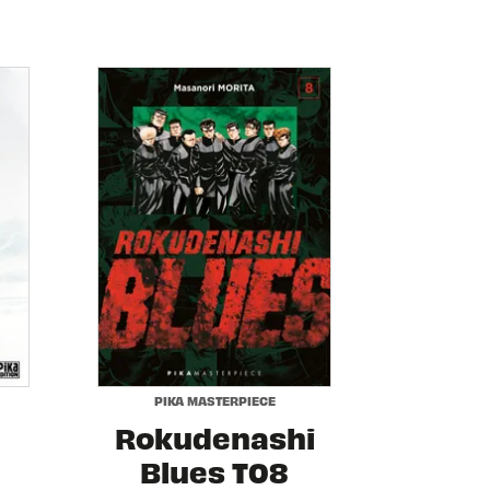
PIKA MASTERPIECE
Rokudenashi
Blues T08