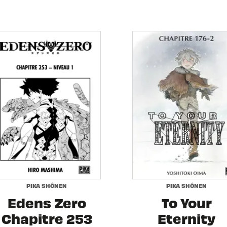
PIKA SHÔNEN
PIKA SHÔNEN
Edens Zero
To Your
Chapitre 253
Eternity