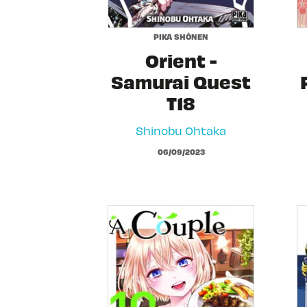
PIKA SHÔNEN
Orient -
Samurai Quest
T18
Shinobu Ohtaka
06/09/2023