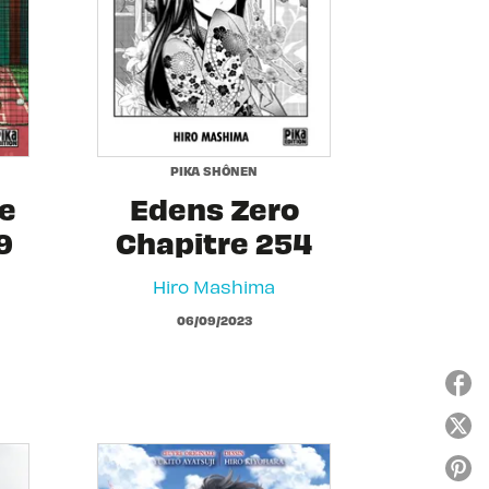
PIKA SHÔNEN
e
Edens Zero
9
Chapitre 254
Hiro Mashima
06/09/2023