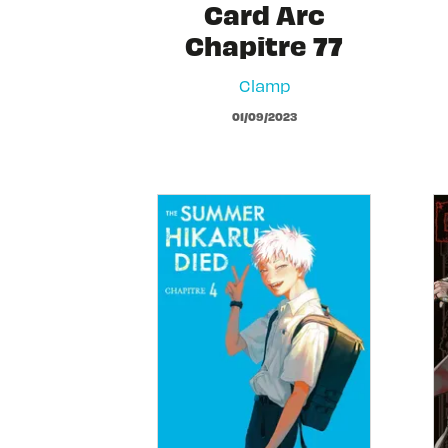
Card Arc
Chapitre 77
Clamp
01/09/2023