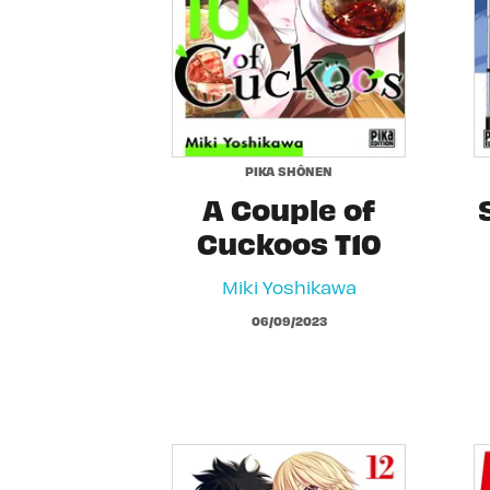
PIKA SHÔNEN
A Couple of
Cuckoos T10
Miki Yoshikawa
06/09/2023