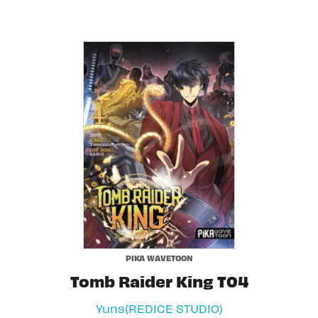
PIKA WAVETOON
Tomb Raider King T04
Yuns(REDICE STUDIO)