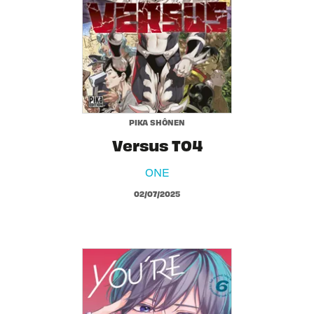
PIKA SHÔNEN
Versus T04
ONE
02/07/2025