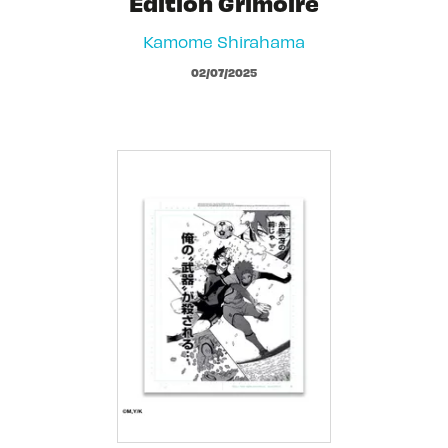
Edition Grimoire
Kamome Shirahama
02/07/2025