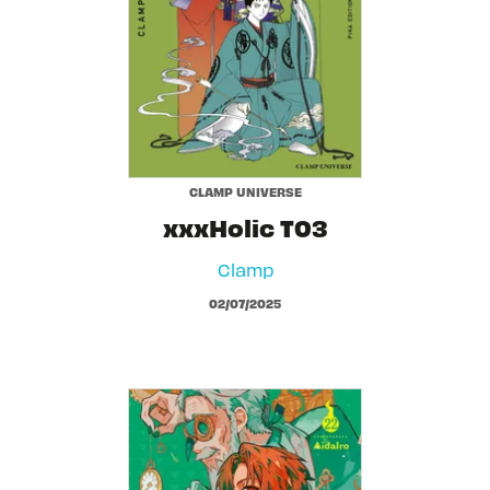
CLAMP UNIVERSE
xxxHolic T03
Clamp
02/07/2025