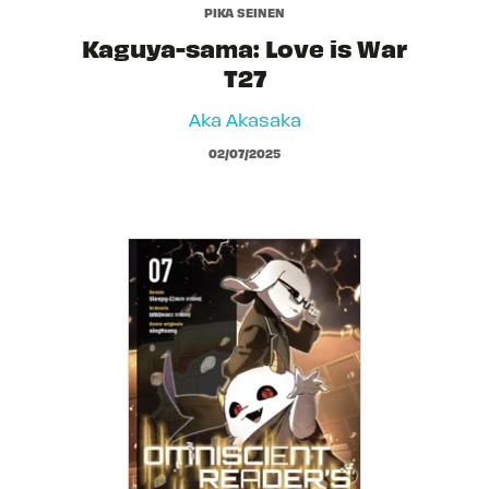
PIKA SEINEN
Kaguya-sama: Love is War
T27
Aka Akasaka
02/07/2025