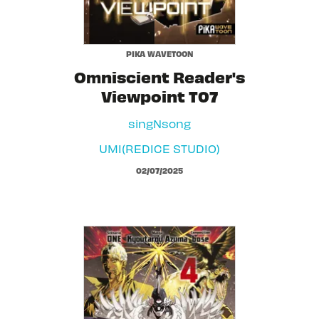
PIKA WAVETOON
Omniscient Reader's
Viewpoint T07
singNsong
UMI(REDICE STUDIO)
02/07/2025