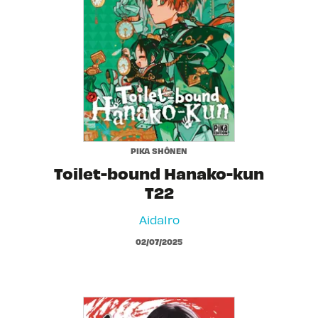
PIKA SHÔNEN
Toilet-bound Hanako-kun
T22
AidaIro
02/07/2025