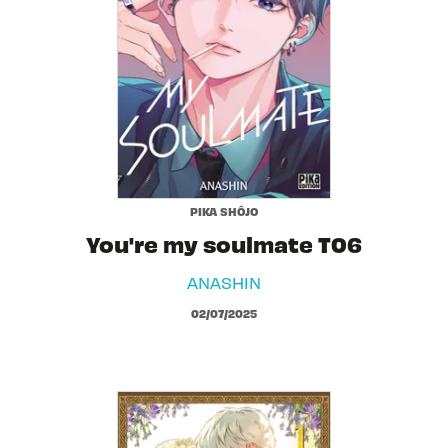
PIKA SHÔJO
You're my soulmate T06
ANASHIN
02/07/2025