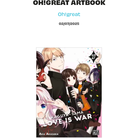
OH!GREAT ARTBOOK
Oh!great
02/07/2025