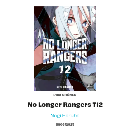
PIKA SHÔNEN
No Longer Rangers T12
Negi Haruba
18/06/2025