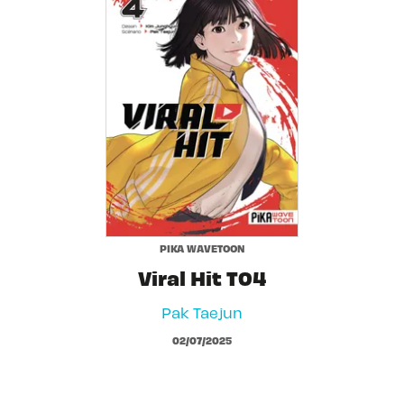
PIKA WAVETOON
Viral Hit T04
Pak Taejun
02/07/2025