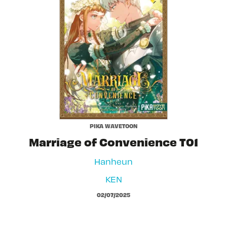
PIKA WAVETOON
Marriage of Convenience T01
Hanheun
KEN
02/07/2025