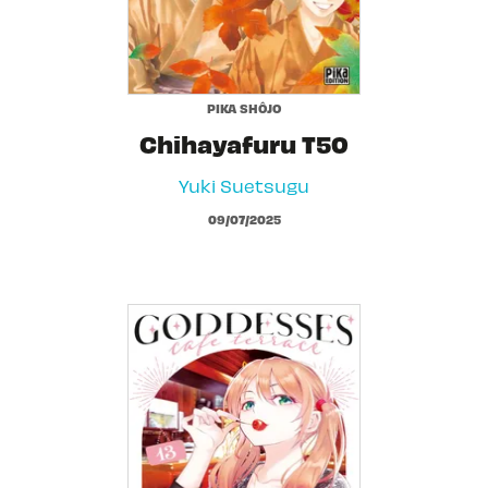
PIKA SHÔJO
Chihayafuru T50
Yuki Suetsugu
09/07/2025