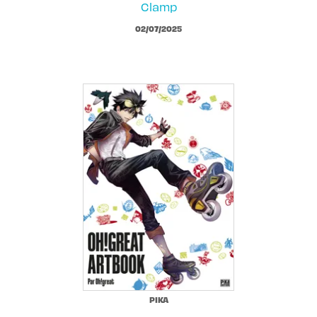
Clamp
02/07/2025
PIKA