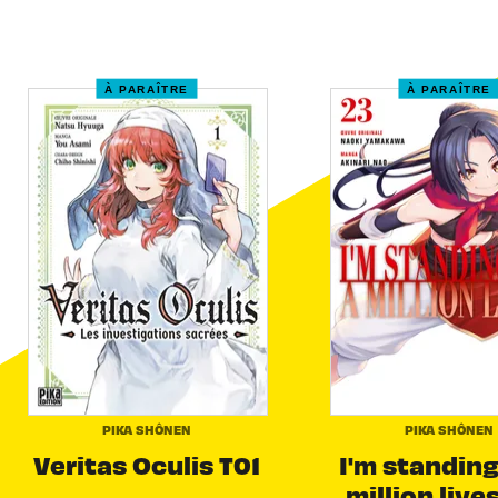
À PARAÎTRE
À PARAÎTRE
PIKA SHÔNEN
PIKA SHÔNEN
Veritas Oculis T01
I'm standing
million live