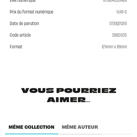
Prix du format numérique
4,49 €
Date de parution
07/01/2026
Code article
3882635
Format
124mm x 181mm
VOUS POURRIEZ
AIMER...
MÊME COLLECTION
MÊME AUTEUR