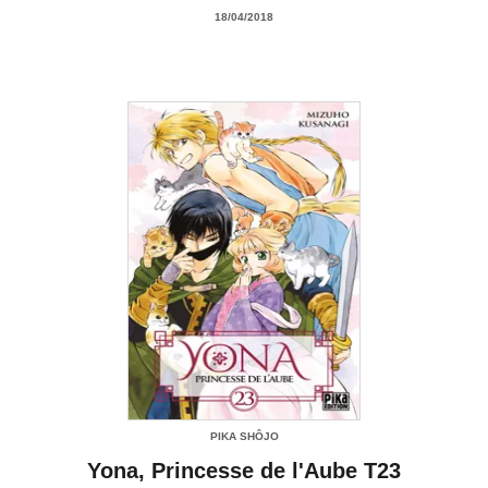
18/04/2018
PIKA SHÔJO
Yona, Princesse de l'Aube T23