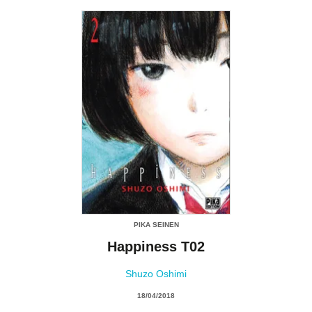
PIKA SEINEN
Happiness T02
Shuzo Oshimi
18/04/2018