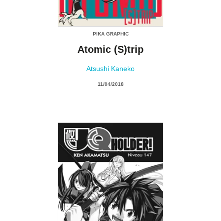
PIKA GRAPHIC
Atomic (S)trip
Atsushi Kaneko
11/04/2018