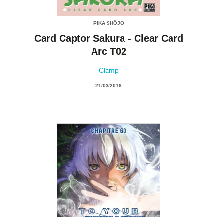
PIKA SHÔJO
Card Captor Sakura - Clear Card
Arc T02
Clamp
21/03/2018