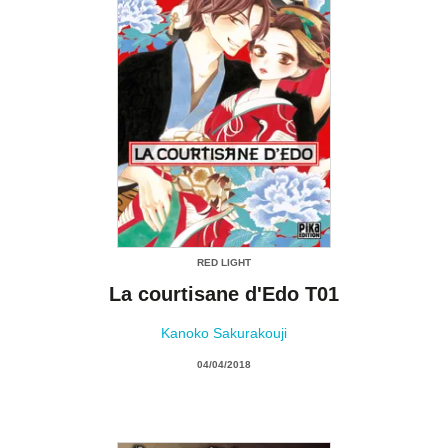
RED LIGHT
La courtisane d'Edo T01
Kanoko Sakurakouji
04/04/2018