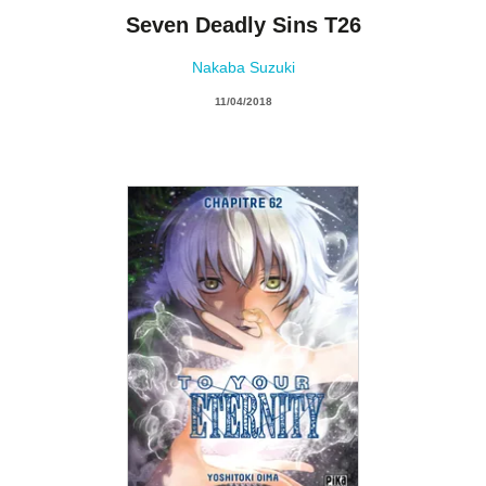
Seven Deadly Sins T26
Nakaba Suzuki
11/04/2018