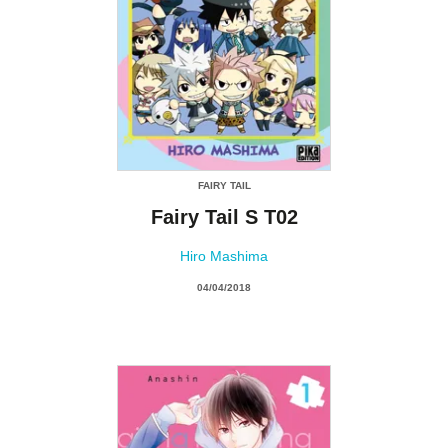
FAIRY TAIL
Fairy Tail S T02
Hiro Mashima
04/04/2018