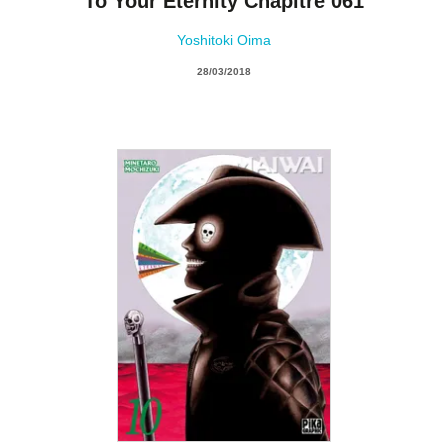
To Your Eternity Chapitre 061
Yoshitoki Oima
28/03/2018