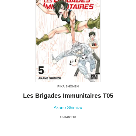
PIKA SHÔNEN
Les Brigades Immunitaires T05
Akane Shimizu
18/04/2018