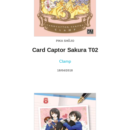
PIKA SHÔJO
Card Captor Sakura T02
Clamp
18/04/2018