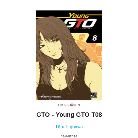
PIKA SHÔNEN
GTO - Young GTO T08
Tôru Fujisawa
04/04/2018