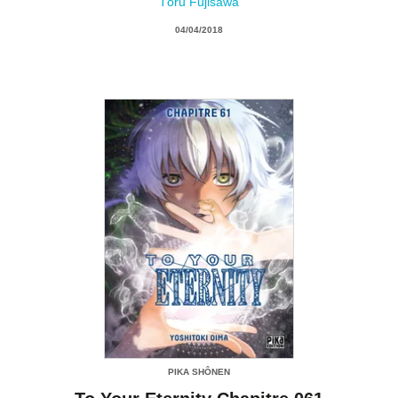
Tôru Fujisawa
04/04/2018
PIKA SHÔNEN