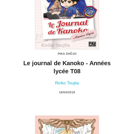
PIKA SHÔJO
Le journal de Kanoko - Années
lycée T08
Ririko Tsujita
18/04/2018