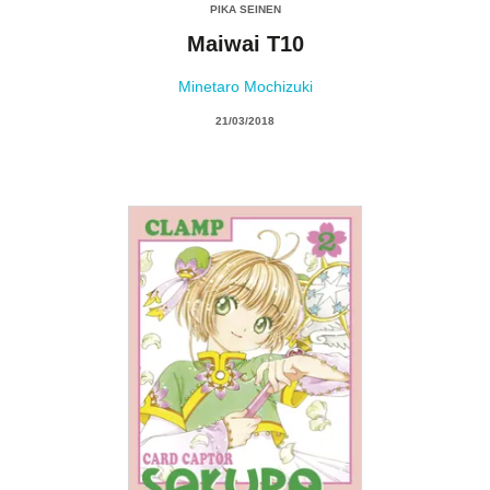
PIKA SEINEN
Maiwai T10
Minetaro Mochizuki
21/03/2018