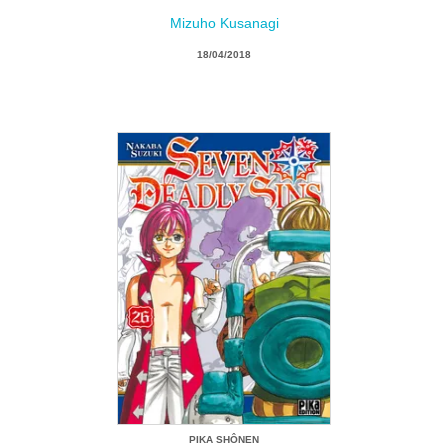
Mizuho Kusanagi
18/04/2018
PIKA SHÔNEN