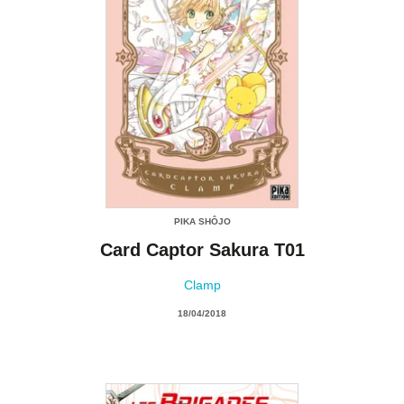
PIKA SHÔJO
Card Captor Sakura T01
Clamp
18/04/2018