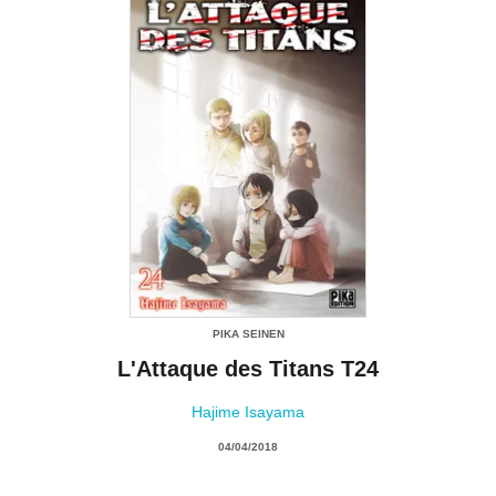
PIKA SEINEN
L'Attaque des Titans T24
Hajime Isayama
04/04/2018