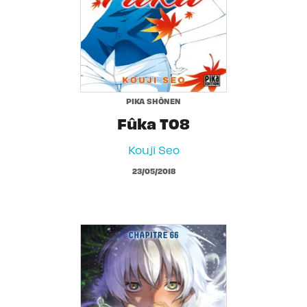
PIKA SHÔNEN
Fûka T08
Kouji Seo
23/05/2018