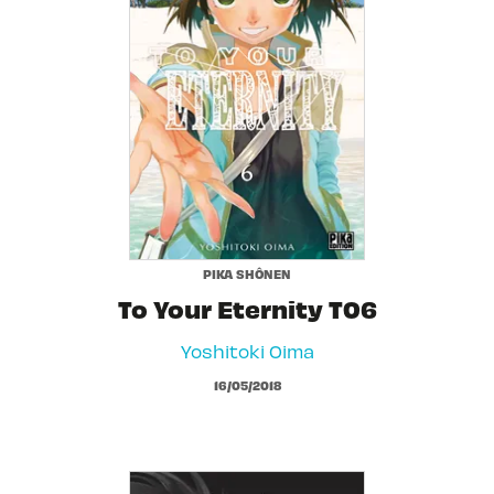
PIKA SHÔNEN
To Your Eternity T06
Yoshitoki Oima
16/05/2018