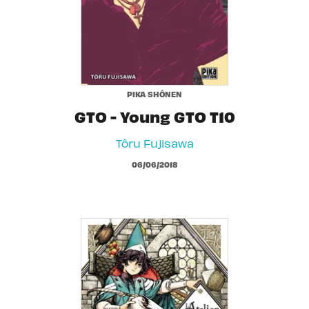
PIKA SHÔNEN
GTO - Young GTO T10
Tôru Fujisawa
06/06/2018