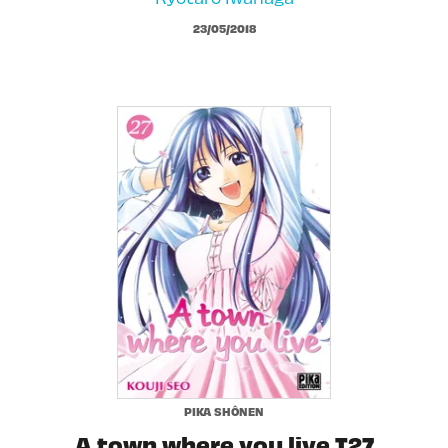
23/05/2018
PIKA SHÔNEN
A town where you live T27