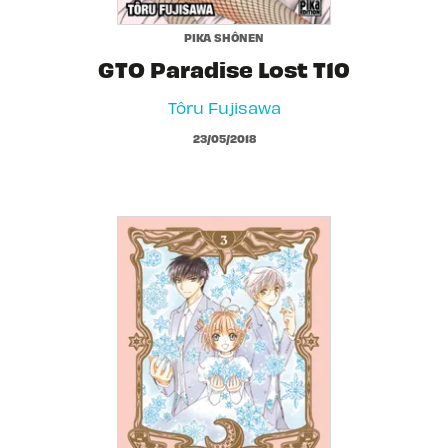
PIKA SHÔNEN
GTO Paradise Lost T10
Tôru Fujisawa
23/05/2018