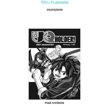
Tôru Fujisawa
09/05/2018
PIKA SHÔNEN