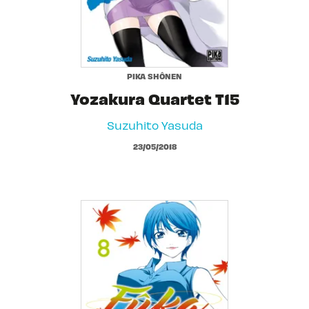
PIKA SHÔNEN
Yozakura Quartet T15
Suzuhito Yasuda
23/05/2018