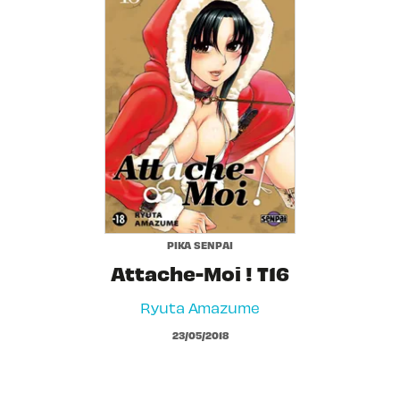
PIKA SENPAI
Attache-Moi ! T16
Ryuta Amazume
23/05/2018