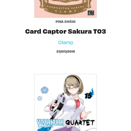
PIKA SHÔJO
Card Captor Sakura T03
Clamp
23/05/2018