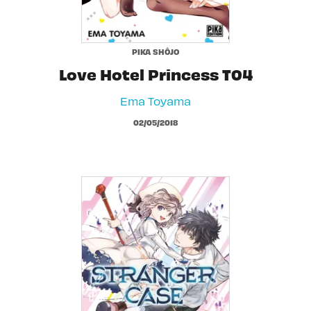
PIKA SHÔJO
Love Hotel Princess T04
Ema Toyama
02/05/2018