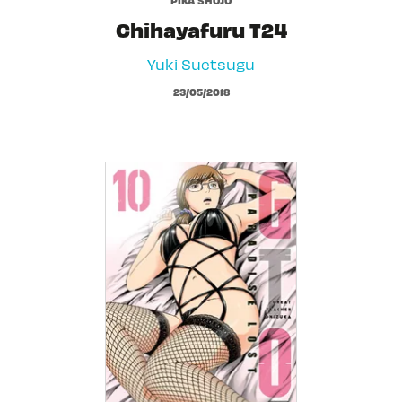
Chihayafuru T24
Yuki Suetsugu
23/05/2018