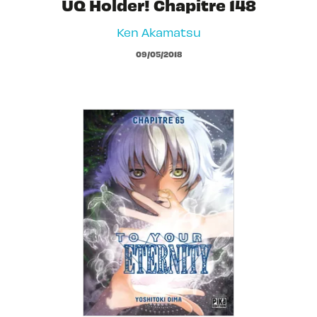
UQ Holder! Chapitre 148
Ken Akamatsu
09/05/2018