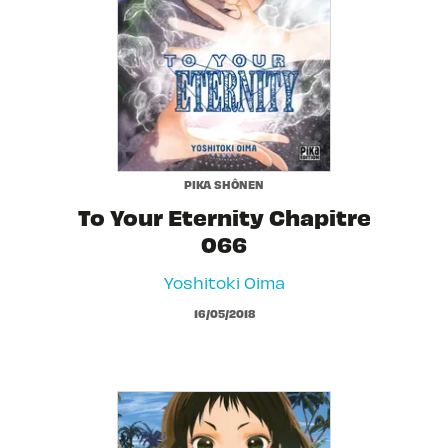
PIKA SHÔNEN
To Your Eternity Chapitre
066
Yoshitoki Oima
16/05/2018