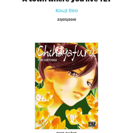
Kouji Seo
23/05/2018
PIKA SHÔJO