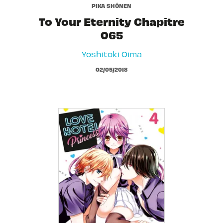
PIKA SHÔNEN
To Your Eternity Chapitre
065
Yoshitoki Oima
02/05/2018