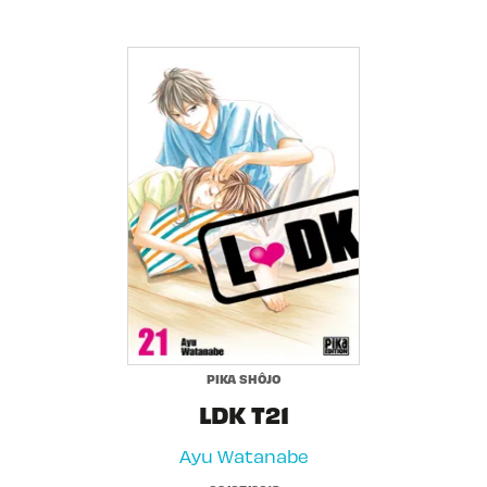
PIKA SHÔJO
LDK T21
Ayu Watanabe