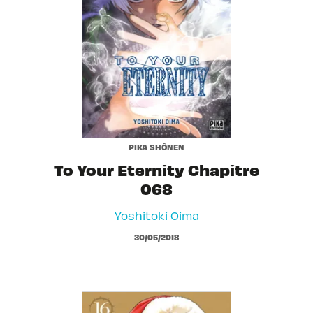
PIKA SHÔNEN
To Your Eternity Chapitre
068
Yoshitoki Oima
30/05/2018