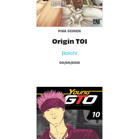
PIKA SEINEN
Origin T01
Boichi
06/06/2018