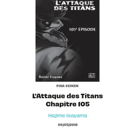
PIKA SEINEN
L'Attaque des Titans
Chapitre 105
Hajime Isayama
09/05/2018