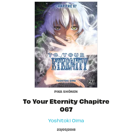
PIKA SHÔNEN
To Your Eternity Chapitre
067
Yoshitoki Oima
23/05/2018