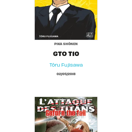
PIKA SHÔNEN
GTO T10
Tôru Fujisawa
02/05/2018