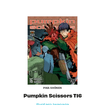
PIKA SHÔNEN
Pumpkin Scissors T16
Ryotaro Iwanaga