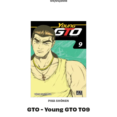
09/05/2018
PIKA SHÔNEN
GTO - Young GTO T09