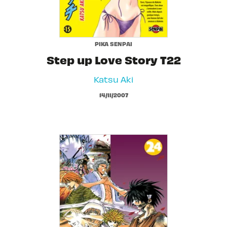
PIKA SENPAI
Step up Love Story T22
Katsu Aki
14/11/2007