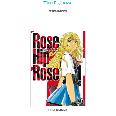
Tôru Fujisawa
05/03/2008
PIKA SEINEN