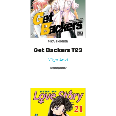
PIKA SHÔNEN
Get Backers T23
Yûya Aoki
19/09/2007