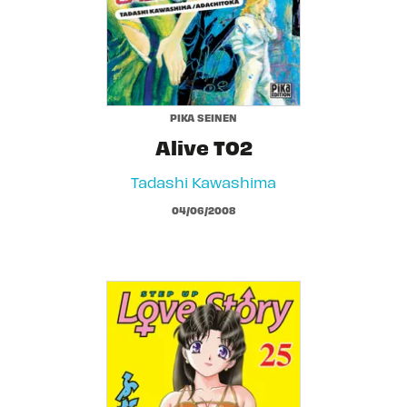
PIKA SEINEN
Alive T02
Tadashi Kawashima
04/06/2008