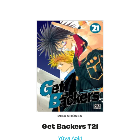
PIKA SHÔNEN
Get Backers T21
Yûya Aoki