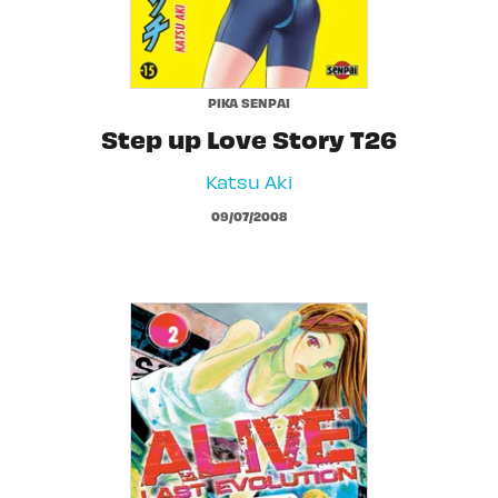
PIKA SENPAI
Step up Love Story T26
Katsu Aki
09/07/2008