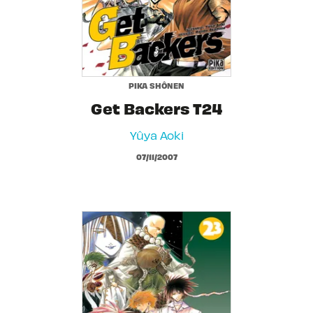
PIKA SHÔNEN
Get Backers T24
Yûya Aoki
07/11/2007