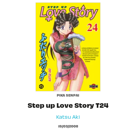
PIKA SENPAI
Step up Love Story T24
Katsu Aki
19/03/2008