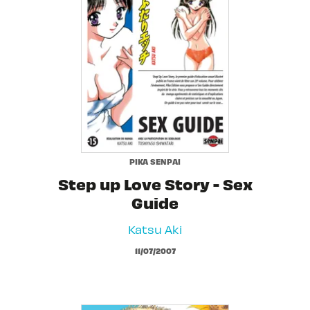
PIKA SENPAI
Step up Love Story - Sex
Guide
Katsu Aki
11/07/2007