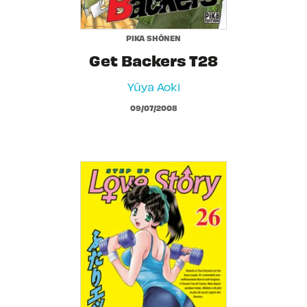
PIKA SHÔNEN
Get Backers T28
Yûya Aoki
09/07/2008