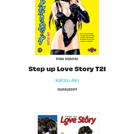
PIKA SENPAI
Step up Love Story T21
Katsu Aki
19/09/2007