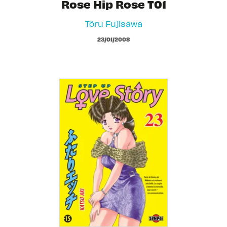
Rose Hip Rose T01
Tôru Fujisawa
23/01/2008