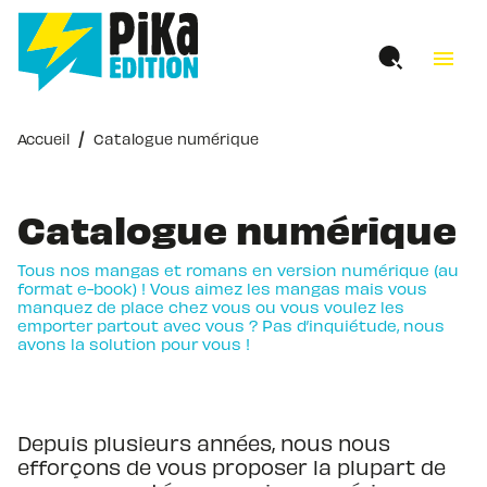
MENU
RECHERCHE
CONTENU
menu
PIED DE PAGE
/
Accueil
Catalogue numérique
Catalogue numérique
Tous nos mangas et romans en version numérique (au
format e-book) ! Vous aimez les mangas mais vous
manquez de place chez vous ou vous voulez les
emporter partout avec vous ? Pas d’inquiétude, nous
avons la solution pour vous !
Depuis plusieurs années, nous nous
efforçons de vous proposer la plupart de