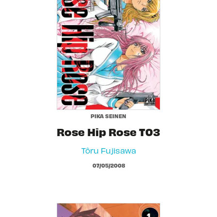
PIKA SEINEN
Rose Hip Rose T03
Tôru Fujisawa
07/05/2008