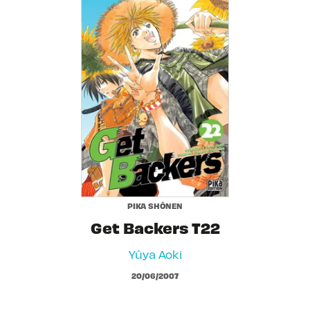
PIKA SHÔNEN
Get Backers T22
Yûya Aoki
20/06/2007