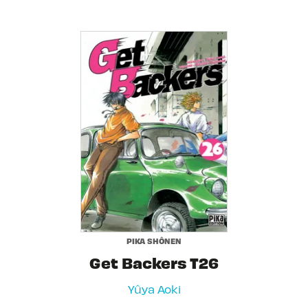
PIKA SHÔNEN
Get Backers T26
Yûya Aoki