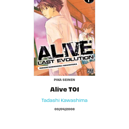
PIKA SEINEN
Alive T01
Tadashi Kawashima
09/04/2008