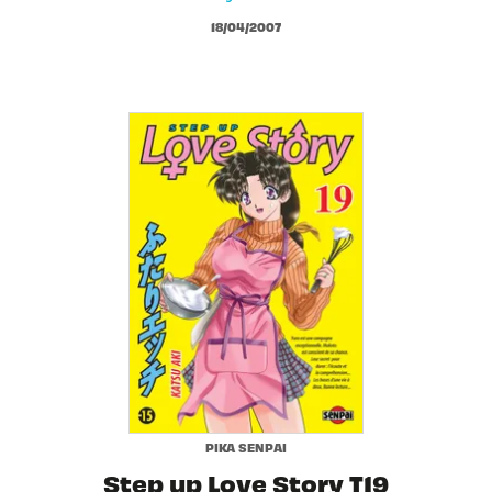
18/04/2007
PIKA SENPAI
Step up Love Story T19