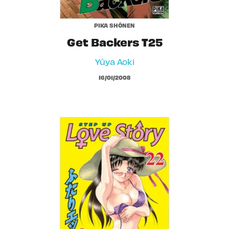
PIKA SHÔNEN
Get Backers T25
Yûya Aoki
16/01/2008