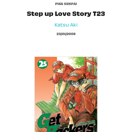
PIKA SENPAI
Step up Love Story T23
Katsu Aki
23/01/2008