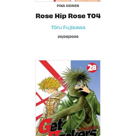
PIKA SEINEN
Rose Hip Rose T04
Tôru Fujisawa
20/08/2008