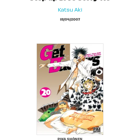
Katsu Aki
18/04/2007
PIKA SHÔNEN