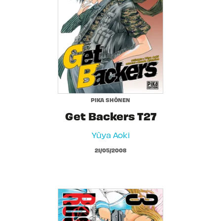
PIKA SHÔNEN
Get Backers T27
Yûya Aoki
21/05/2008