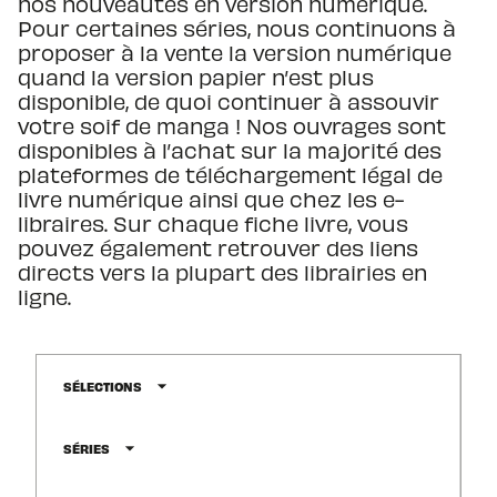
nos nouveautés en version numérique.
Pour certaines séries, nous continuons à
proposer à la vente la version numérique
quand la version papier n’est plus
disponible, de quoi continuer à assouvir
votre soif de manga ! Nos ouvrages sont
disponibles à l’achat sur la majorité des
plateformes de téléchargement légal de
livre numérique ainsi que chez les e-
libraires. Sur chaque fiche livre, vous
pouvez également retrouver des liens
directs vers la plupart des librairies en
ligne.
arrow_drop_down
SÉLECTIONS
arrow_drop_down
SÉRIES