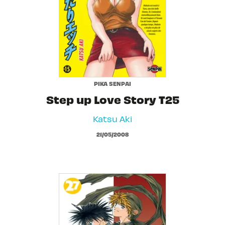
PIKA SENPAI
Step up Love Story T25
Katsu Aki
21/05/2008