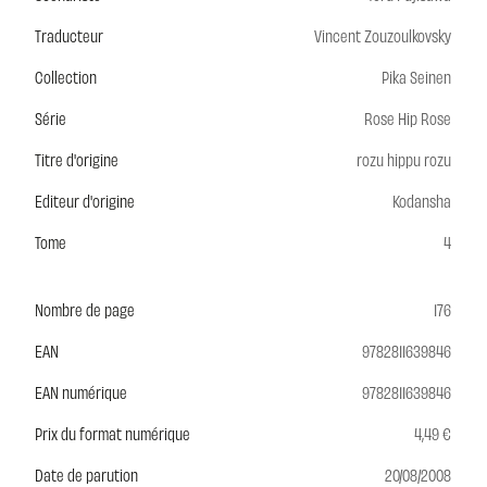
Traducteur
Vincent Zouzoulkovsky
Collection
Pika Seinen
Série
Rose Hip Rose
Titre d'origine
rozu hippu rozu
Editeur d'origine
Kodansha
Tome
4
Nombre de page
176
EAN
9782811639846
EAN numérique
9782811639846
Prix du format numérique
4,49 €
Date de parution
20/08/2008