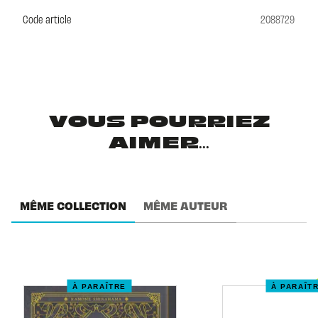
Code article
2088729
VOUS POURRIEZ
AIMER...
MÊME COLLECTION
MÊME AUTEUR
À PARAÎTRE
À PARAÎT