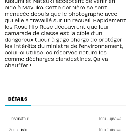
Kasumi et Natsuki acceptent de venir en
aide à Mayuko. Cette dernière se sent
menacée depuis que le photographe avec
qui elle a travaillé sur un recueil. Rapidement
les Rose Hip Rose découvrent que leur
camarade de classe est la cible d’un
dangereux tueur à gage chargé de protéger
les intérêts du ministre de l’environnement,
celui-ci utilise les réserves naturelles
comme décharges clandestines. Ça va
chauffer !
DÉTAILS
Dessinateur
Tôru Fujisawa
Scénariste
Tôru Fujisawa