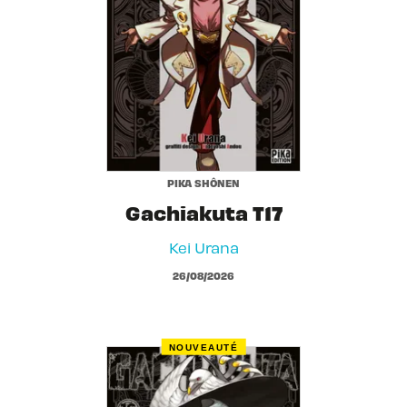
PIKA SHÔNEN
Gachiakuta T17
Kei Urana
26/08/2026
NOUVEAUTÉ