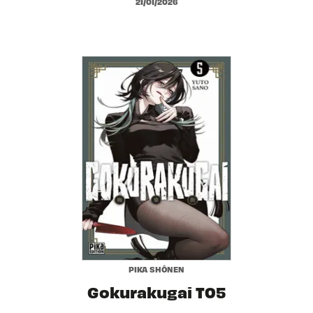
21/01/2026
PIKA SHÔNEN
Gokurakugai T05