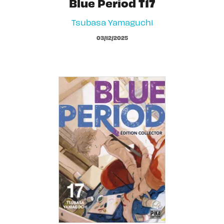
Blue Period T17
Tsubasa Yamaguchi
03/12/2025