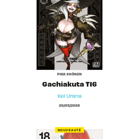
PIKA SHÔNEN
Gachiakuta T16
Kei Urana
20/05/2026
NOUVEAUTÉ