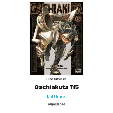
PIKA SHÔNEN
Gachiakuta T15
Kei Urana
04/02/2026