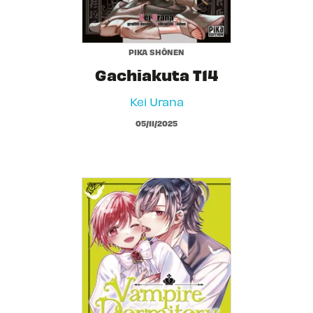
PIKA SHÔNEN
Gachiakuta T14
Kei Urana
05/11/2025