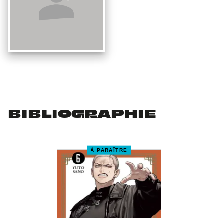
BIBLIOGRAPHIE
À PARAÎTRE