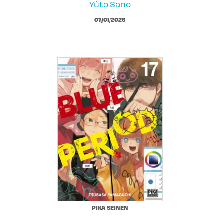
Yûto Sano
07/01/2026
PIKA SEINEN