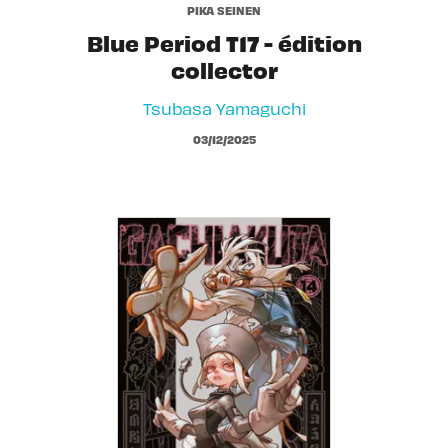
PIKA SEINEN
Blue Period T17 - édition
collector
Tsubasa Yamaguchi
03/12/2025