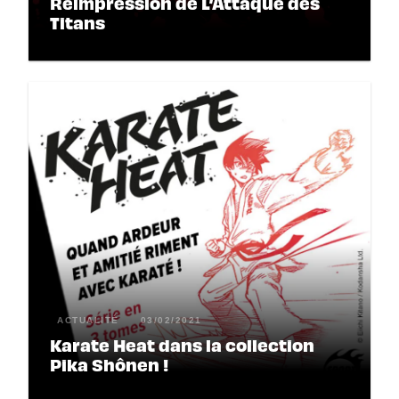
Réimpression de L’Attaque des
Titans
ACTUALITÉ
03/02/2021
Karate Heat dans la collection
Pika Shônen !