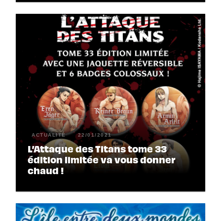
ACTUALITÉ
22/01/2021
L’Attaque des Titans tome 33
édition limitée va vous donner
chaud !