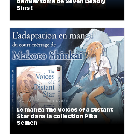
dernier tome de Seven Deadly
Sins !
ACTUALITÉ
08/01/2021
Le manga The Voices of a Distant
Star dans la collection Pika
Seinen