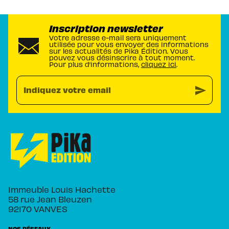
Inscription newsletter
Votre adresse e-mail sera uniquement
utilisée pour vous envoyer des informations
sur les actualités de Pika Édition. Vous
pouvez vous désinscrire à tout moment.
Pour plus d’informations,
cliquez ici
.
send
Indiquez votre email
Immeuble Louis Hachette
58 rue Jean Bleuzen
92170 VANVES
NOS RÉSEAUX