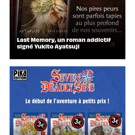
ACTUALITÉ
15/01/2021
Last Memory, un roman addictif
signé Yukito Ayatsuji