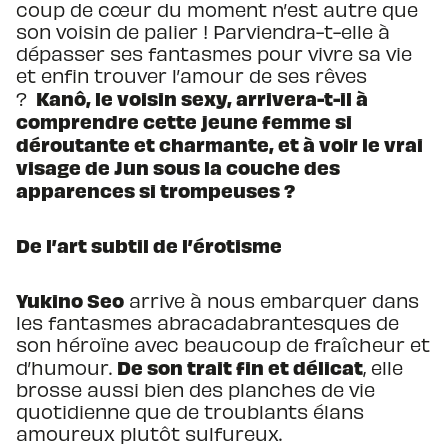
coup de cœur du moment n’est autre que
son voisin de palier ! Parviendra-t-elle à
dépasser ses fantasmes pour vivre sa vie
et enfin trouver l’amour de ses rêves
Kanô, le voisin sexy, arrivera-t-il à
?
comprendre cette jeune femme si
déroutante et charmante, et à voir le vrai
visage de Jun sous la couche des
apparences si trompeuses ?
De l’art subtil de l’érotisme
Yukino Seo
arrive à nous embarquer dans
les fantasmes abracadabrantesques de
son héroïne avec beaucoup de fraîcheur et
De son trait fin et délicat
d’humour.
, elle
brosse aussi bien des planches de vie
quotidienne que de troublants élans
amoureux plutôt sulfureux.