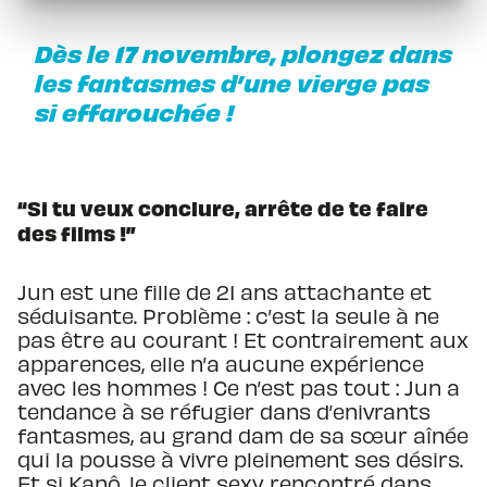
Dès le 17 novembre, plongez dans
les fantasmes d’une vierge pas
si effarouchée !
“Si tu veux conclure, arrête de te faire
des films !”
Jun est une fille de 21 ans attachante et
séduisante. Problème : c’est la seule à ne
pas être au courant ! Et contrairement aux
apparences, elle n’a aucune expérience
avec les hommes ! Ce n’est pas tout : Jun a
tendance à se réfugier dans d’enivrants
fantasmes, au grand dam de sa sœur aînée
qui la pousse à vivre pleinement ses désirs.
Et si Kanô, le client sexy rencontré dans