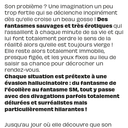
Son problème ? Une imagination un peu
trop fertile qui se déclenche inopinément
Des
dès qu’elle croise un beau gosse !
fantasmes sauvages et très érotiques
qui
l’assaillent à chaque minute de sa vie et qui
lui font totalement perdre le sens de la
réalité alors qu’elle est toujours vierge !
Elle reste alors totalement immobile,
presque figée, et les yeux fixes au lieu de
saisir sa chance pour décrocher un
rendez-vous.
Chaque situation est prétexte à une
évasion hallucinatoire : du fantasme de
l’écolière au fantasme SM, tout y passe
avec des divagations parfois totalement
délurées et surréalistes mais
particulièrement hilarantes !
Jusqu’au jour où elle découvre que son