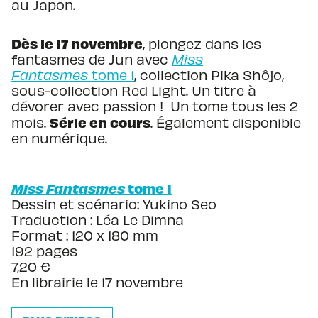
au Japon.
Dès le 17 novembre
, plongez dans les
fantasmes de Jun avec
Miss
Fantasmes
tome 1
, collection Pika Shôjo,
sous-collection Red Light. Un titre à
dévorer avec passion ! Un tome tous les 2
Série en cours
mois.
. Également disponible
en numérique.
Miss Fantasmes
tome 1
Dessin et scénario: Yukino Seo
Traduction : Léa Le Dimna
Format : 120 x 180 mm
192 pages
7,20 €
En librairie le 17 novembre