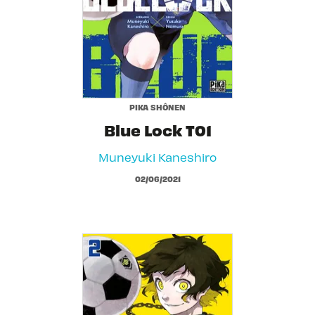
PIKA SHÔNEN
Blue Lock T01
Muneyuki Kaneshiro
02/06/2021