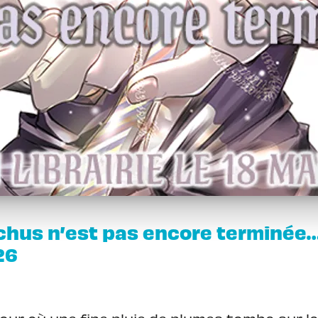
échus n’est pas encore terminée
26