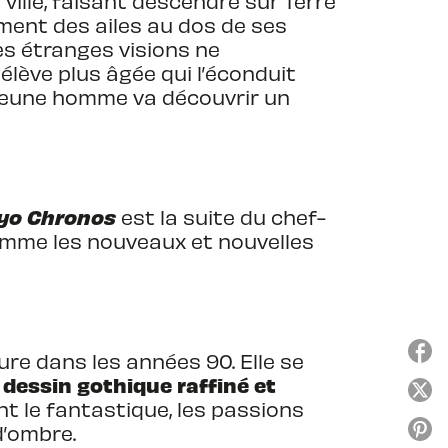
 ville, faisant descendre sur Terre
ement des ailes au dos de ses
Ces étranges visions ne
ève plus âgée qui l’éconduit
e jeune homme va découvrir un
yo Chronos
est la suite du chef-
 comme les nouveaux et nouvelles
e dans les années 90. Elle se
 dessin gothique raffiné et
nt le fantastique, les passions
d’ombre.