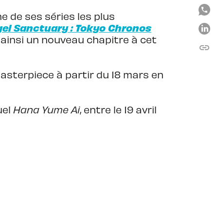
ne de ses séries les plus
el Sanctuary : Tokyo Chronos
 ainsi un nouveau chapitre à cet
link
C
Masterpiece à partir du 18 mars en
uel
Hana Yume Ai
, entre le 19 avril