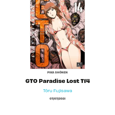
PIKA SHÔNEN
GTO Paradise Lost T14
Tôru Fujisawa
07/07/2021