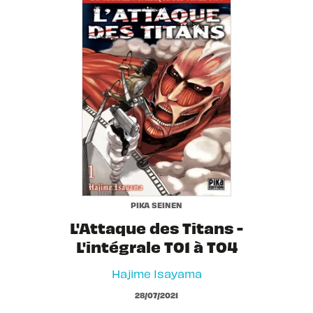
PIKA SEINEN
L'Attaque des Titans -
L'intégrale T01 à T04
Hajime Isayama
28/07/2021