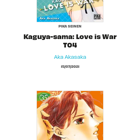
PIKA SEINEN
Kaguya-sama: Love is War
T04
Aka Akasaka
15/07/2021