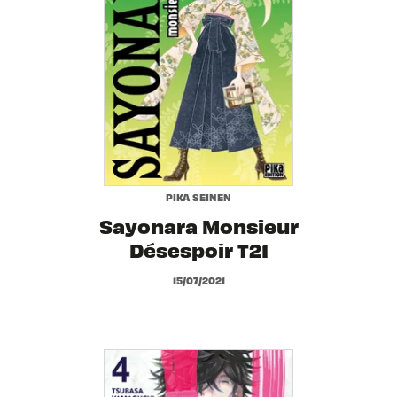
PIKA SEINEN
Sayonara Monsieur
Désespoir T21
15/07/2021