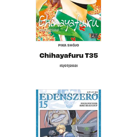
PIKA SHÔJO
Chihayafuru T35
15/07/2021