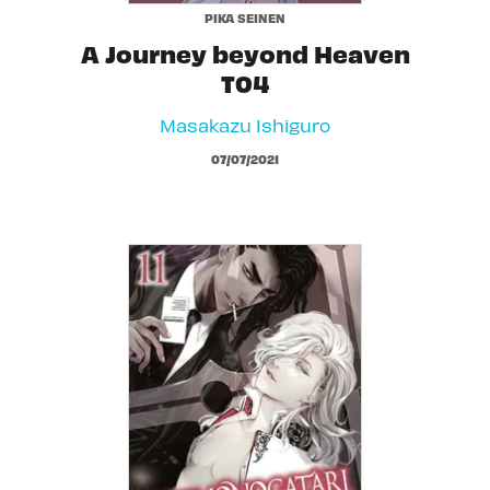
PIKA SEINEN
A Journey beyond Heaven
T04
Masakazu Ishiguro
07/07/2021