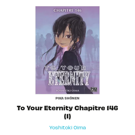
PIKA SHÔNEN
To Your Eternity Chapitre 146
(1)
Yoshitoki Oima