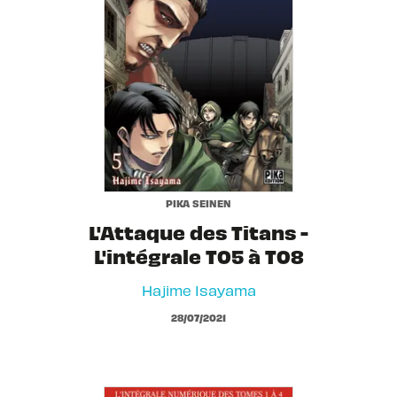
PIKA SEINEN
L'Attaque des Titans -
L'intégrale T05 à T08
Hajime Isayama
28/07/2021