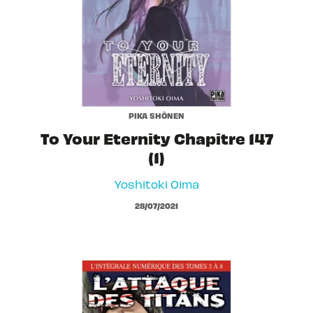
PIKA SHÔNEN
To Your Eternity Chapitre 147
(1)
Yoshitoki Oima
28/07/2021