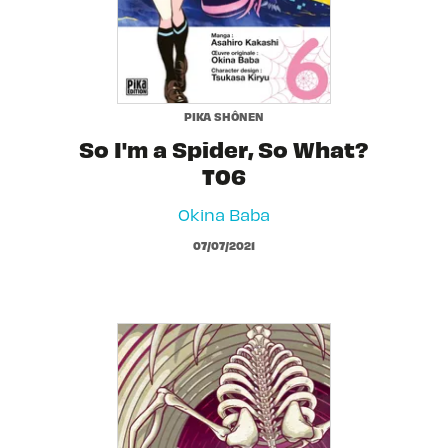
PIKA SHÔNEN
So I'm a Spider, So What?
T06
Okina Baba
07/07/2021