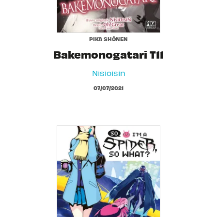
PIKA SHÔNEN
Bakemonogatari T11
Nisioisin
07/07/2021