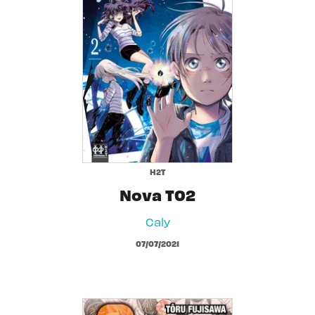
H2T
Nova T02
Caly
07/07/2021