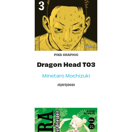
PIKA GRAPHIC
Dragon Head T03
Minetaro Mochizuki
15/07/2021