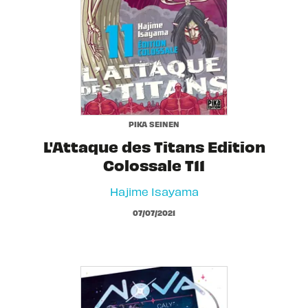
PIKA SEINEN
L'Attaque des Titans Edition
Colossale T11
Hajime Isayama
07/07/2021