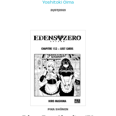
Yoshitoki Oima
21/07/2021
PIKA SHÔNEN