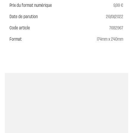
Prix du format numérique
9,99 €
Date de parution
26/01/2022
Code article
7682967
Format
174mm x 240mm