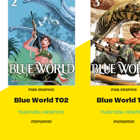
PIKA GRAPHIC
PIKA GRAPHIC
Blue World T02
Blue World 
Yukinobu Hoshino
Yukinobu Hosh
27/04/2022
24/08/2022