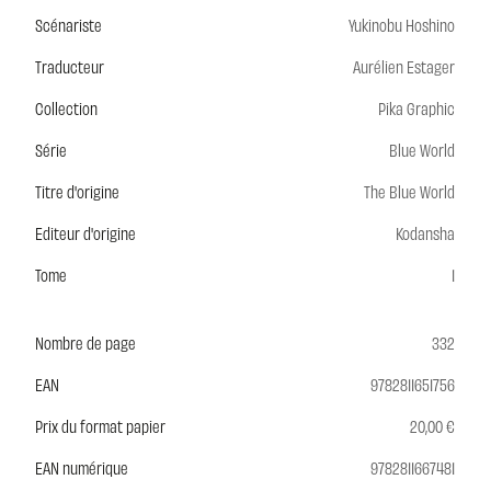
Scénariste
Yukinobu Hoshino
Traducteur
Aurélien Estager
Collection
Pika Graphic
Série
Blue World
Titre d'origine
The Blue World
Editeur d'origine
Kodansha
Tome
1
Nombre de page
332
EAN
9782811651756
Prix du format papier
20,00 €
EAN numérique
9782811667481