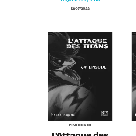
12/07/2022
PIKA SEINEN
L'Attaque des