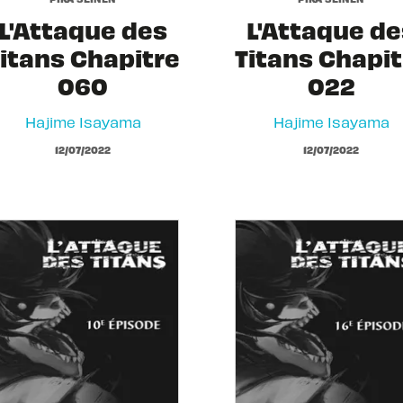
L'Attaque des
L'Attaque de
itans Chapitre
Titans Chapit
060
022
Hajime Isayama
Hajime Isayama
12/07/2022
12/07/2022