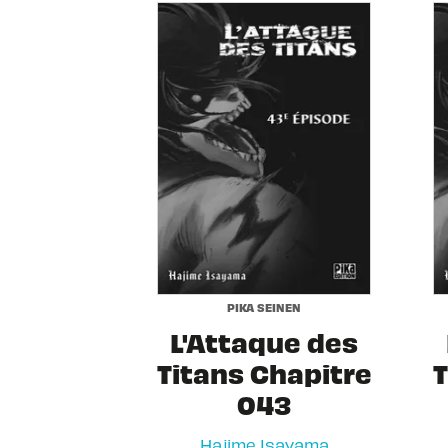
PIKA SEINEN
L'Attaque des
Titans Chapitre
T
043
Hajime Isayama