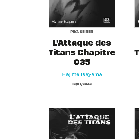
PIKA SEINEN
L'Attaque des
Titans Chapitre
T
035
Hajime Isayama
12/07/2022