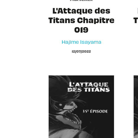
L'Attaque des
Titans Chapitre
T
019
Hajime Isayama
12/07/2022