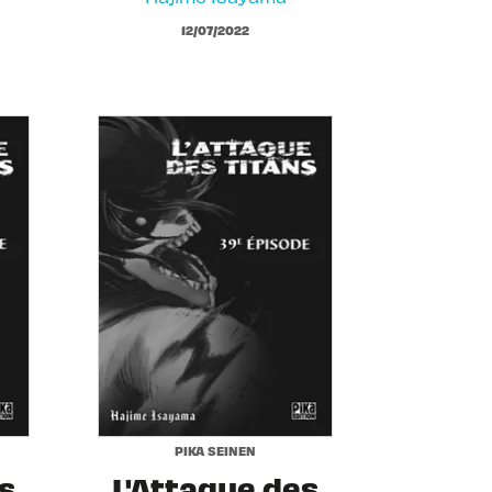
12/07/2022
PIKA SEINEN
s
L'Attaque des