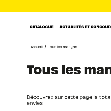
MENU
RECHERCHE
CONTENU
CATALOGUE
ACTUALITÉS ET CONCOU
/
Accueil
Tous les mangas
Tous les ma
Découvrez sur cette page la total
envies