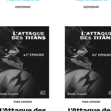
12/07/2022
12/07/2022
PIKA SEINEN
PIKA SEINEN
L'Attaque des
L'Attaque de