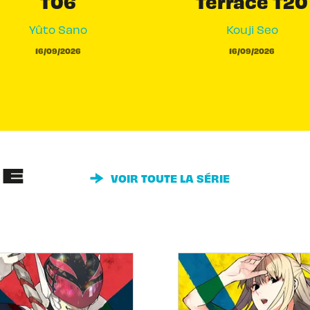
T06
Terrace T20
Yûto Sano
Kouji Seo
16/09/2026
16/09/2026
IE
VOIR TOUTE LA SÉRIE