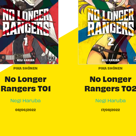
PIKA SHÔNEN
PIKA SHÔNEN
No Longer
No Longer
Rangers T01
Rangers T0
Negi Haruba
Negi Haruba
08/06/2022
17/08/2022