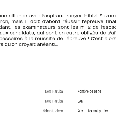
une alliance avec l’aspirant ranger Hibiki Saku
dron, mais il doit d’abord réussir l’épreuve fina
ant, les examinateurs sont les n° 2 de l’esca
 aux candidats, qui sont en outre obligés de s’af
essaires à la réussite de l’épreuve ! C’est alor
s qu’on croyait anéanti…
Negi Haruba
Nombre de page
Negi Haruba
EAN
Yohan Leclerc
Prix du format papier