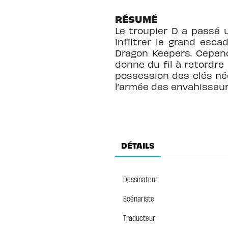
RÉSUMÉ
Le troupier D a passé 
infiltrer le grand esca
Dragon Keepers. Cepend
donne du fil à retordre
possession des clés néc
l’armée des envahisseur
DÉTAILS
Dessinateur
Scénariste
Traducteur