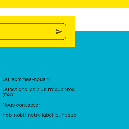
send
PIKA ÉDITION
Qui sommes-nous ?
Questions les plus fréquentes
(FAQ)
Nous contacter
nobi nobi ! notre label jeunesse