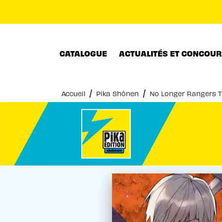
MENU
RECHERCHE
CONTENU
CATALOGUE
ACTUALITÉS ET CONCOU
/
/
Accueil
Pika Shônen
No Longer Rangers 