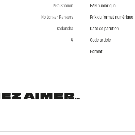
Pika Shônen
EAN numérique
No Longer Rangers
Prix du format numérique
Kodansha
Date de parution
4
Code article
Format
Z AIMER...