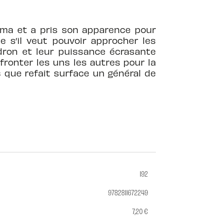
rama et a pris son apparence pour
le s’il veut pouvoir approcher les
dron et leur puissance écrasante
fronter les uns les autres pour la
s que refait surface un général de
192
9782811672249
7,20 €