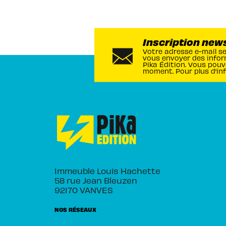
Inscription new
Votre adresse e-mail s
vous envoyer des infor
Pika Édition. Vous pouv
moment. Pour plus d’in
Immeuble Louis Hachette
58 rue Jean Bleuzen
92170 VANVES
NOS RÉSEAUX