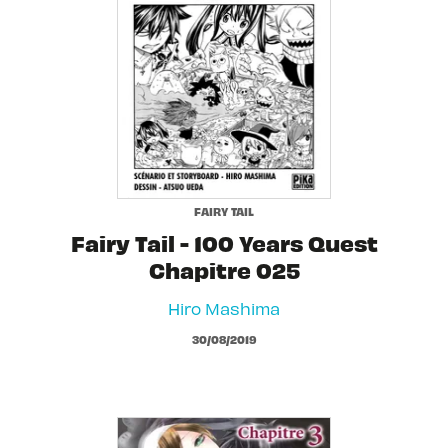
FAIRY TAIL
Fairy Tail - 100 Years Quest
Chapitre 025
Hiro Mashima
30/08/2019