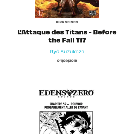
PIKA SEINEN
L'Attaque des Titans - Before
the Fall T17
Ryô Suzukaze
04/09/2019