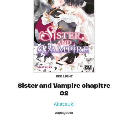
RED LIGHT
Sister and Vampire chapitre
02
Akatsuki
23/08/2019