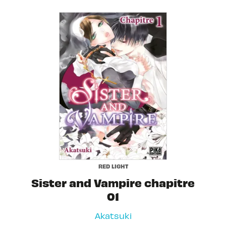
RED LIGHT
Sister and Vampire chapitre
01
Akatsuki