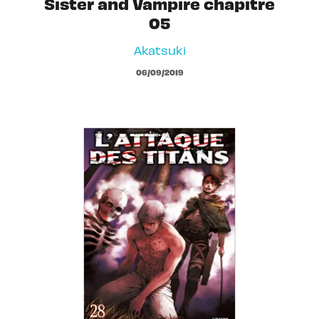
Sister and Vampire chapitre
05
Akatsuki
06/09/2019