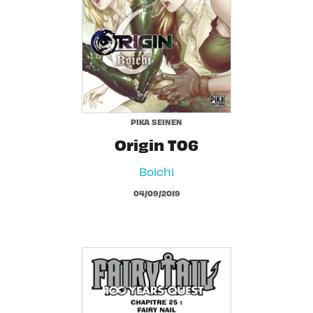
PIKA SEINEN
Origin T06
Boichi
04/09/2019