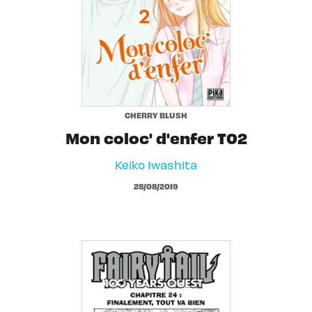
CHERRY BLUSH
Mon coloc' d'enfer T02
Keiko Iwashita
28/08/2019