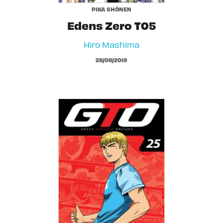
PIKA SHÔNEN
Edens Zero T05
Hiro Mashima
28/08/2019