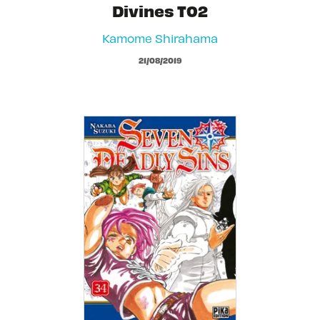
Divines T02
Kamome Shirahama
21/08/2019