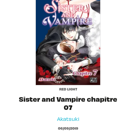
RED LIGHT
Sister and Vampire chapitre
07
Akatsuki
06/09/2019