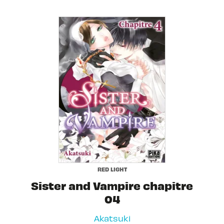
RED LIGHT
Sister and Vampire chapitre
04
Akatsuki