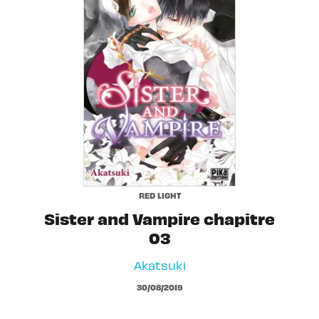
RED LIGHT
Sister and Vampire chapitre
03
Akatsuki
30/08/2019