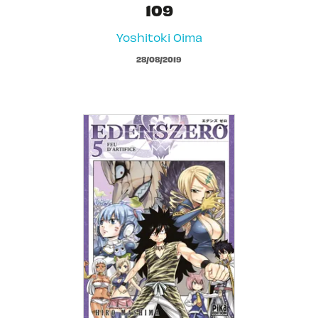
109
Yoshitoki Oima
28/08/2019