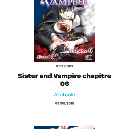
RED LIGHT
Sister and Vampire chapitre
06
Akatsuki
06/09/2019