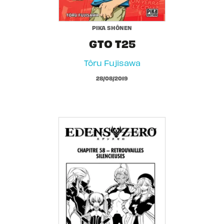
PIKA SHÔNEN
GTO T25
Tôru Fujisawa
28/08/2019