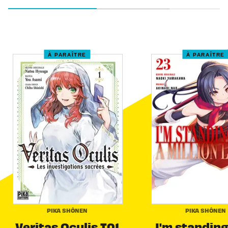
À PARAÎTRE
À PARAÎTRE
PIKA SHÔNEN
PIKA SHÔNEN
Veritas Oculis T01
I'm standing