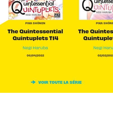
PIKA SHÔNEN
PIKA SHÔN
The Quintessential
The Quintes
Quintuplets T14
Quintuple
Negi Haruba
Negi Har
06/04/2022
02/02/202
VOIR TOUTE LA SÉRIE