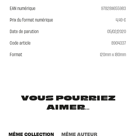
EAN numérique
9782811655983
Prix du format numérique
4,49 €
Date de parution
05/02/2020
Code article
8904337
Format
120mm x 180mm
VOUS POURRIEZ
AIMER...
MÊME COLLECTION
MÊME AUTEUR