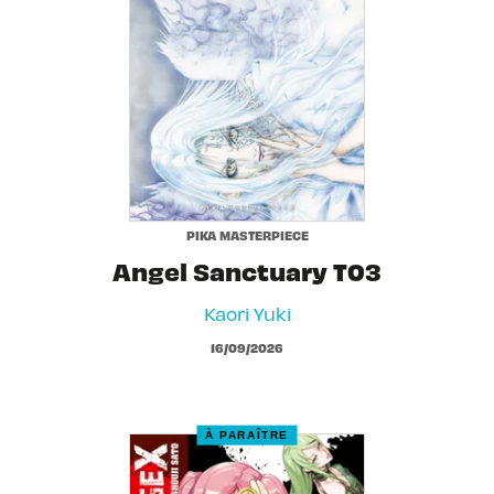
PIKA MASTERPIECE
Angel Sanctuary T03
Kaori Yuki
16/09/2026
À PARAÎTRE