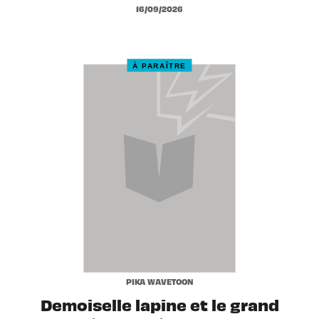
16/09/2026
À PARAÎTRE
PIKA WAVETOON
Demoiselle lapine et le grand