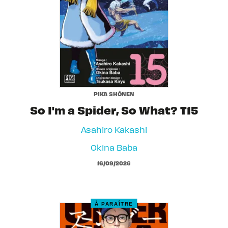
PIKA SHÔNEN
So I'm a Spider, So What? T15
Asahiro Kakashi
Okina Baba
16/09/2026
À PARAÎTRE