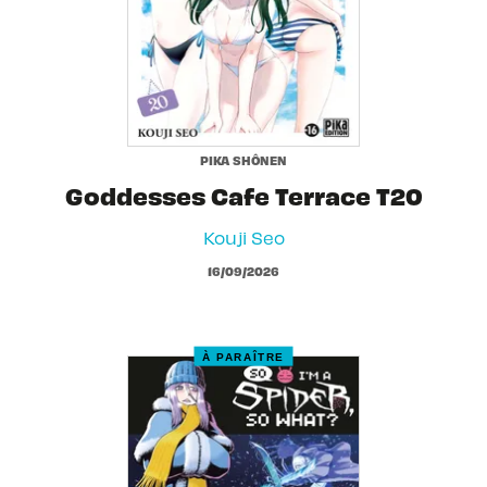
PIKA SHÔNEN
Goddesses Cafe Terrace T20
Kouji Seo
16/09/2026
À PARAÎTRE