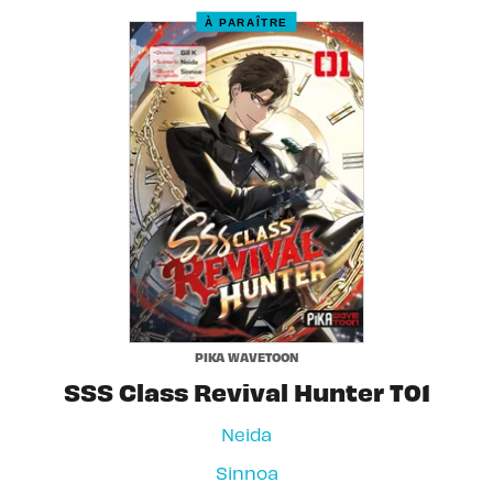
À PARAÎTRE
PIKA WAVETOON
SSS Class Revival Hunter T01
Neida
Sinnoa