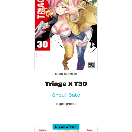
PIKA SEINEN
Triage X T30
Shouji Sato
16/09/2026
À PARAÎTRE