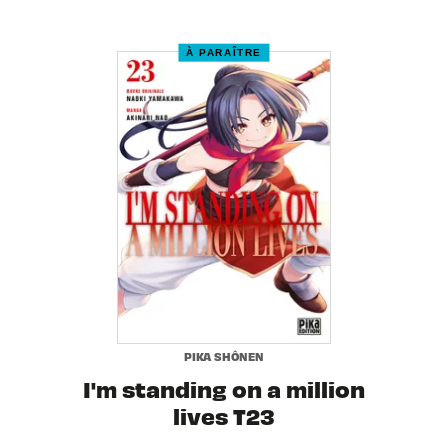
À PARAÎTRE
PIKA SHÔNEN
I'm standing on a million
lives T23