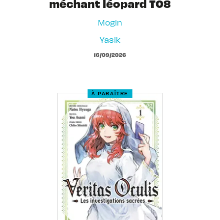
méchant léopard T08
Mogin
Yasik
16/09/2026
À PARAÎTRE