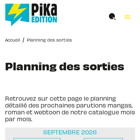
MENU
RECHERCHE
CONTENU
menu
PIED DE PAGE
/
Accueil
Planning des sorties
Planning des sorties
Retrouvez sur cette page le planning
détaillé des prochaines parutions mangas,
roman et webtoon de notre catalogue mois
par mois.
SEPTEMBRE 2026