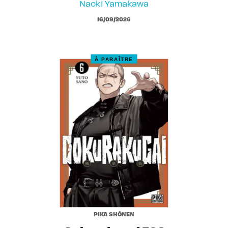
Naoki Yamakawa
16/09/2026
À PARAÎTRE
PIKA SHÔNEN