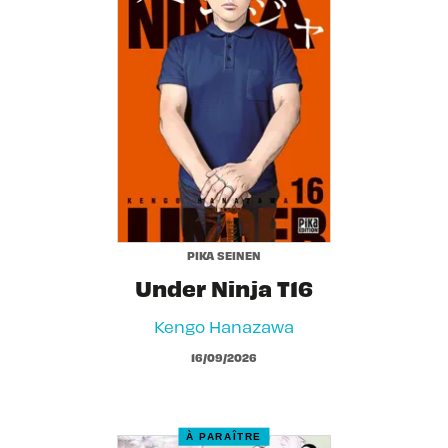
PIKA SEINEN
Under Ninja T16
Kengo Hanazawa
16/09/2026
À PARAÎTRE