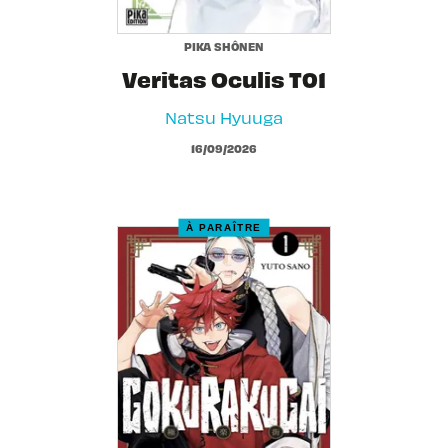
PIKA SHÔNEN
Veritas Oculis T01
Natsu Hyuuga
16/09/2026
À PARAÎTRE