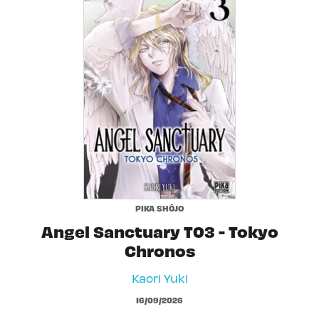
PIKA SHÔJO
Angel Sanctuary T03 - Tokyo
Chronos
Kaori Yuki
16/09/2026