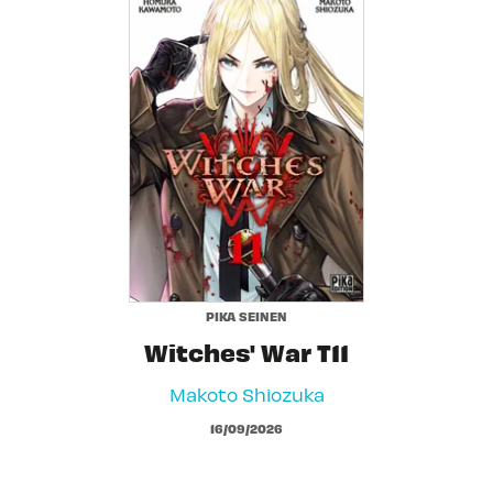
PIKA SEINEN
Witches' War T11
Makoto Shiozuka
16/09/2026