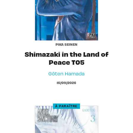
PIKA SEINEN
Shimazaki in the Land of
Peace T05
Gôten Hamada
16/09/2026
À PARAÎTRE