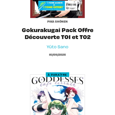
PIKA SHÔNEN
Gokurakugai Pack Offre
Découverte T01 et T02
Yûto Sano
16/09/2026
À PARAÎTRE