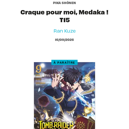
PIKA SHÔNEN
Craque pour moi, Medaka !
T15
Ran Kuze
16/09/2026
À PARAÎTRE