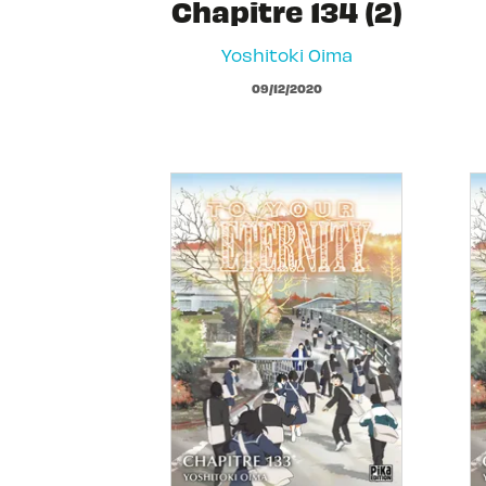
Chapitre 134 (2)
Yoshitoki Oima
09/12/2020