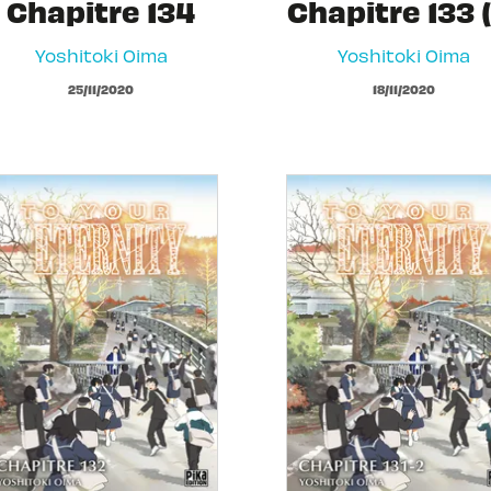
Chapitre 134
Chapitre 133 (
Yoshitoki Oima
Yoshitoki Oima
25/11/2020
18/11/2020