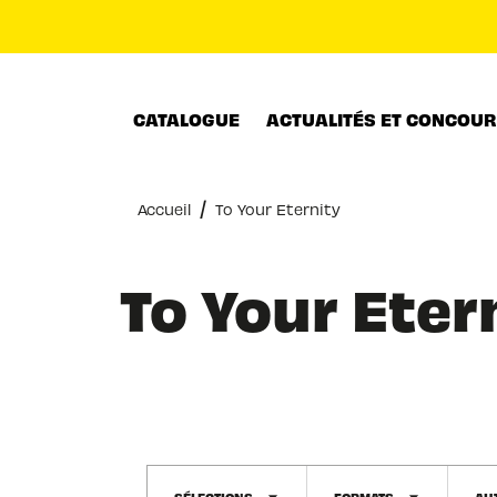
MENU
RECHERCHE
CONTENU
CATALOGUE
ACTUALITÉS ET CONCOU
/
Accueil
To Your Eternity
To Your Eter
SÉLECTIONS
FORMATS
AU