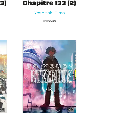
3)
Chapitre 133 (2)
Yoshitoki Oima
11/11/2020