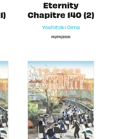
Eternity
1)
Chapitre 140 (2)
Yoshitoki Oima
14/04/2021