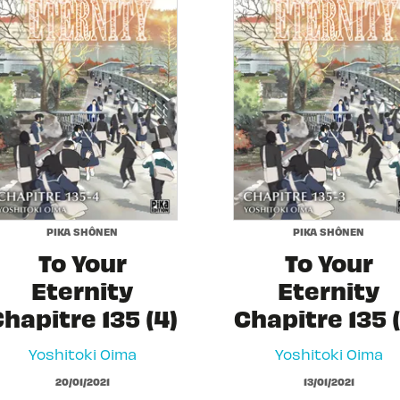
PIKA SHÔNEN
PIKA SHÔNEN
To Your
To Your
Eternity
Eternity
hapitre 135 (4)
Chapitre 135 (
Yoshitoki Oima
Yoshitoki Oima
20/01/2021
13/01/2021