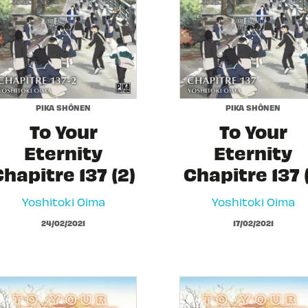
PIKA SHÔNEN
PIKA SHÔNEN
To Your
To Your
Eternity
Eternity
Chapitre 137 (2)
Chapitre 137 (
Yoshitoki Oima
Yoshitoki Oima
24/02/2021
17/02/2021