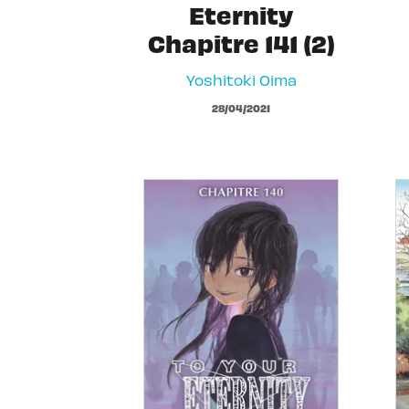
Eternity
Chapitre 141 (2)
Yoshitoki Oima
28/04/2021