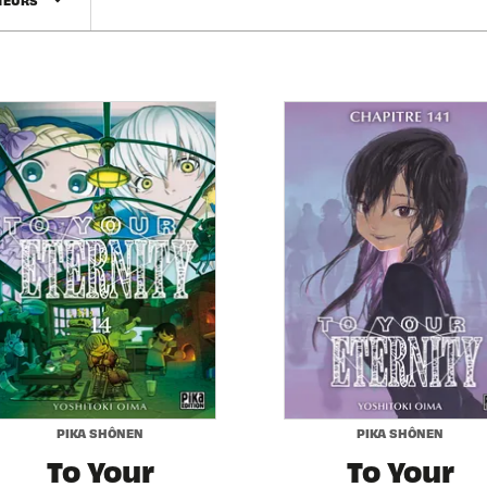
arrow_drop_down
PIKA SHÔNEN
PIKA SHÔNEN
To Your
To Your