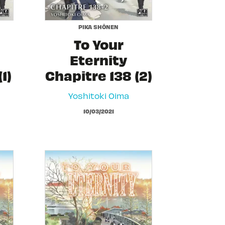
PIKA SHÔNEN
To Your
Eternity
1)
Chapitre 138 (2)
Yoshitoki Oima
10/03/2021