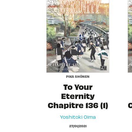
PIKA SHÔNEN
To Your
Eternity
Chapitre 136 (1)
C
Yoshitoki Oima
27/01/2021