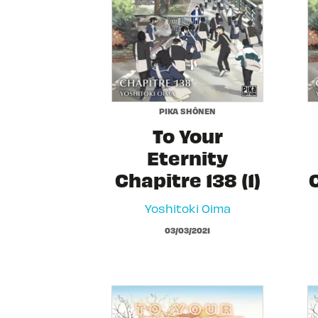
PIKA SHÔNEN
To Your
Eternity
Chapitre 138 (1)
Yoshitoki Oima
03/03/2021