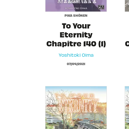
PIKA SHÔNEN
To Your
Eternity
Chapitre 140 (1)
C
Yoshitoki Oima
07/04/2021