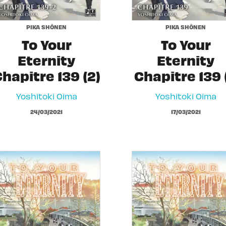
PIKA SHÔNEN
PIKA SHÔNEN
To Your
To Your
Eternity
Eternity
hapitre 139 (2)
Chapitre 139 (
Yoshitoki Oima
Yoshitoki Oima
24/03/2021
17/03/2021