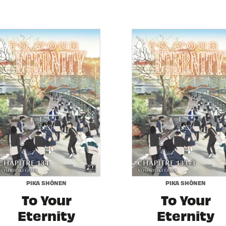
PIKA SHÔNEN
PIKA SHÔNEN
To Your
To Your
Eternity
Eternity