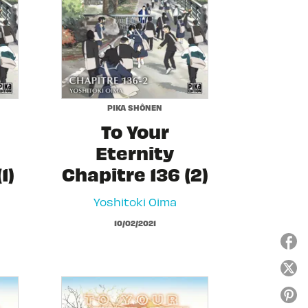
PIKA SHÔNEN
To Your
Eternity
1)
Chapitre 136 (2)
Yoshitoki Oima
10/02/2021