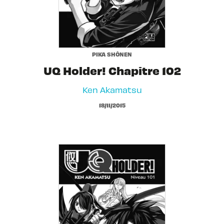
PIKA SHÔNEN
UQ Holder! Chapitre 102
Ken Akamatsu
18/11/2015