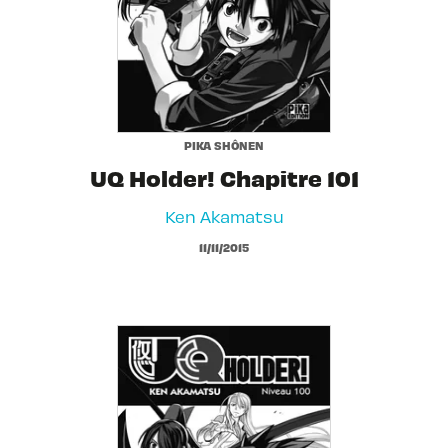
PIKA SHÔNEN
UQ Holder! Chapitre 101
Ken Akamatsu
11/11/2015