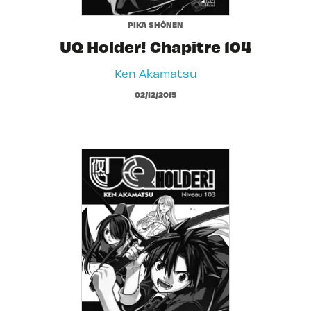
PIKA SHÔNEN
UQ Holder! Chapitre 104
Ken Akamatsu
02/12/2015