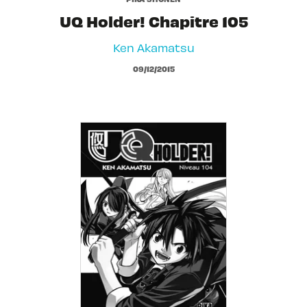
UQ Holder! Chapitre 105
Ken Akamatsu
09/12/2015