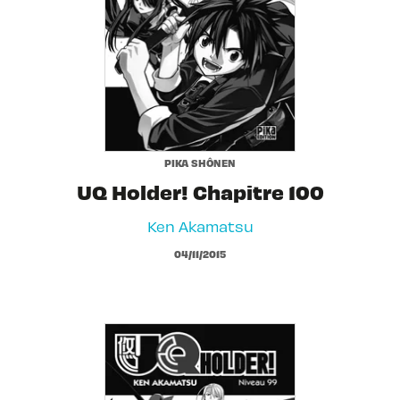
PIKA SHÔNEN
UQ Holder! Chapitre 100
Ken Akamatsu
04/11/2015