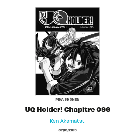
PIKA SHÔNEN
UQ Holder! Chapitre 096
Ken Akamatsu
07/10/2015