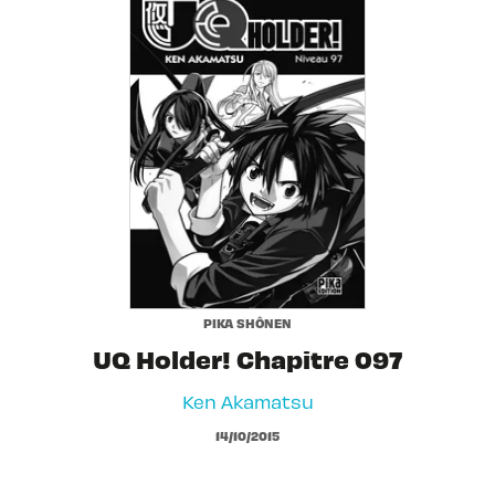
PIKA SHÔNEN
UQ Holder! Chapitre 097
Ken Akamatsu
14/10/2015