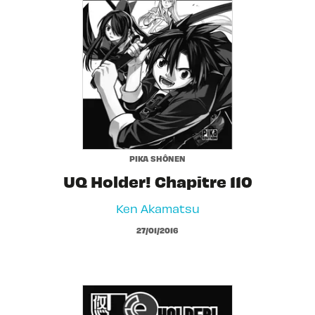
PIKA SHÔNEN
UQ Holder! Chapitre 110
Ken Akamatsu
27/01/2016