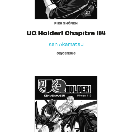
PIKA SHÔNEN
UQ Holder! Chapitre 114
Ken Akamatsu
02/03/2016