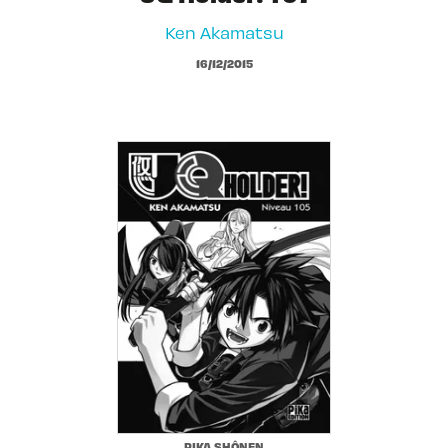
Ken Akamatsu
16/12/2015
PIKA SHÔNEN