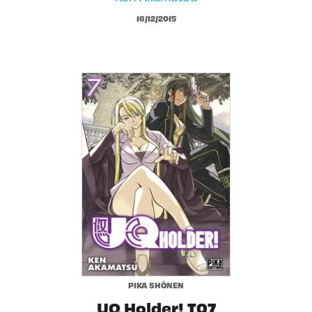
16/12/2015
PIKA SHÔNEN
UQ Holder! T07