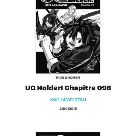
PIKA SHÔNEN
UQ Holder! Chapitre 098
Ken Akamatsu
21/10/2015