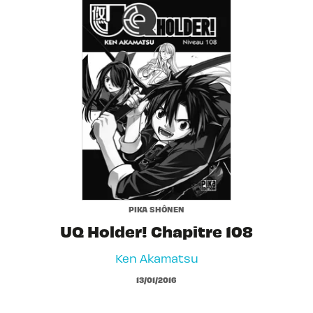
PIKA SHÔNEN
UQ Holder! Chapitre 108
Ken Akamatsu
13/01/2016