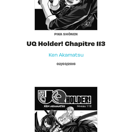
PIKA SHÔNEN
UQ Holder! Chapitre 113
Ken Akamatsu
02/03/2016