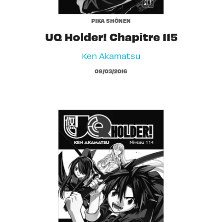
PIKA SHÔNEN
UQ Holder! Chapitre 115
Ken Akamatsu
09/03/2016