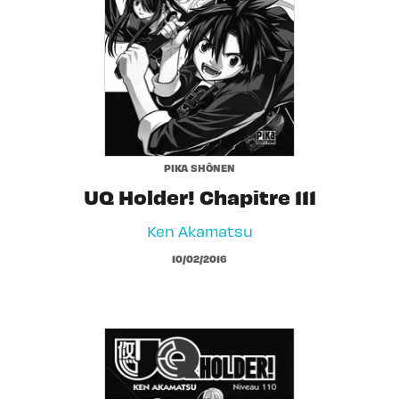
PIKA SHÔNEN
UQ Holder! Chapitre 111
Ken Akamatsu
10/02/2016