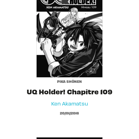
PIKA SHÔNEN
UQ Holder! Chapitre 109
Ken Akamatsu
20/01/2016