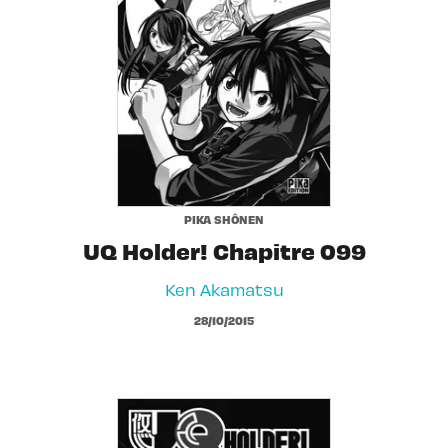
PIKA SHÔNEN
UQ Holder! Chapitre 099
Ken Akamatsu
28/10/2015