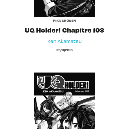
PIKA SHÔNEN
UQ Holder! Chapitre 103
Ken Akamatsu
25/11/2015