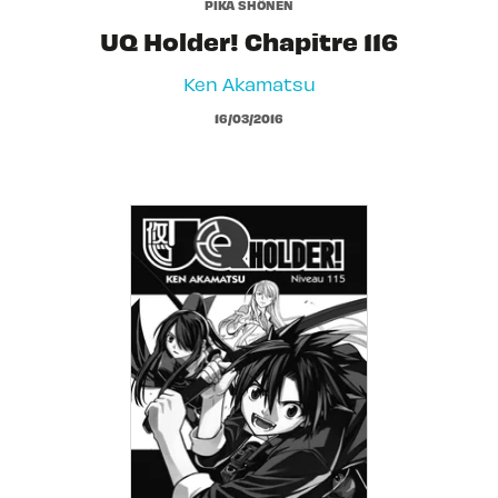
PIKA SHÔNEN
UQ Holder! Chapitre 116
Ken Akamatsu
16/03/2016