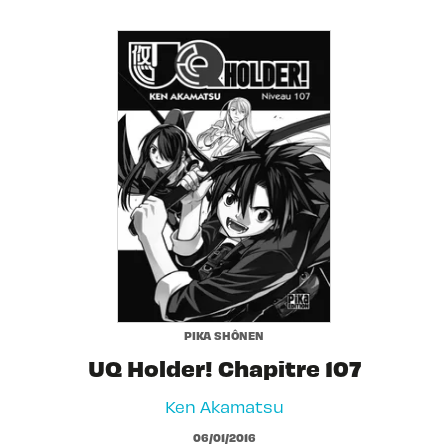
PIKA SHÔNEN
UQ Holder! Chapitre 107
Ken Akamatsu
06/01/2016