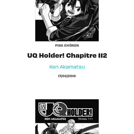
PIKA SHÔNEN
UQ Holder! Chapitre 112
Ken Akamatsu
17/02/2016