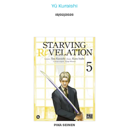
Yû Kuraishi
18/02/2026
PIKA SEINEN