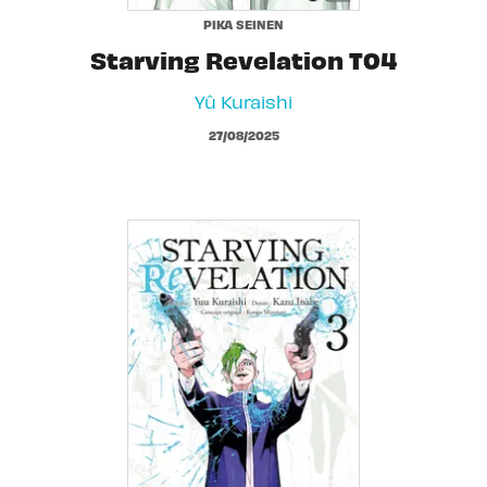
PIKA SEINEN
Starving Revelation T04
Yû Kuraishi
27/08/2025