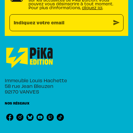
pouvez vous désinscrire à tout moment.
Pour plus d’informations,
cliquez ici
.
send
Indiquez votre email
Immeuble Louis Hachette
58 rue Jean Bleuzen
92170 VANVES
NOS RÉSEAUX
RUBRIQUES