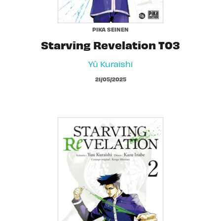
PIKA SEINEN
Starving Revelation T03
Yû Kuraishi
21/05/2025