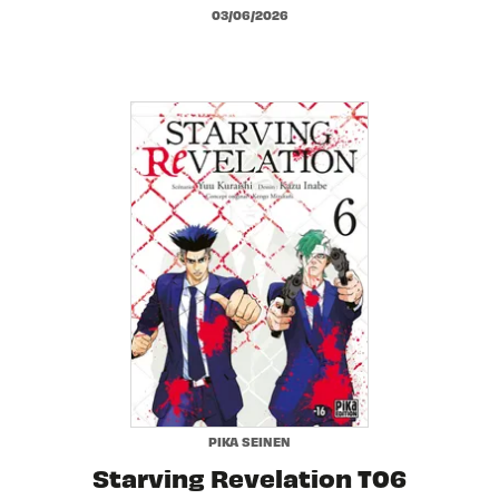
03/06/2026
PIKA SEINEN
Starving Revelation T06