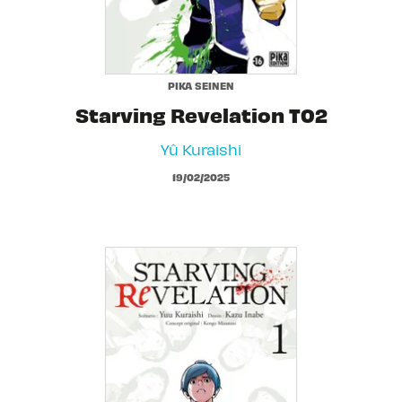
PIKA SEINEN
Starving Revelation T02
Yû Kuraishi
19/02/2025