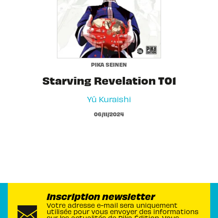
PIKA SEINEN
Starving Revelation T01
Yû Kuraishi
06/11/2024
Inscription newsletter
Votre adresse e-mail sera uniquement
utilisée pour vous envoyer des informations
sur les actualités de Pika Édition. Vous