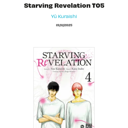
Starving Revelation T05
Yû Kuraishi
19/11/2025