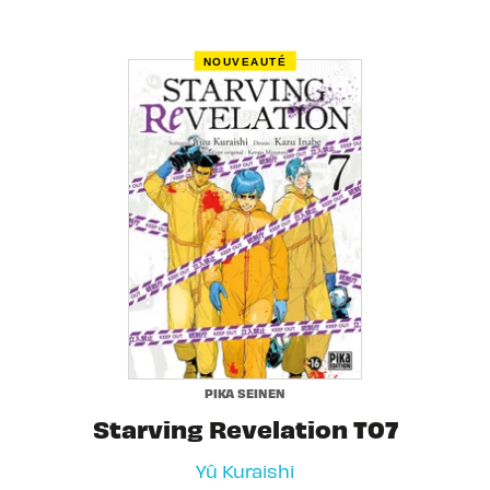
NOUVEAUTÉ
PIKA SEINEN
Starving Revelation T07
Yû Kuraishi