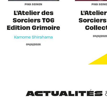
PIKA SEINEN
PIKA SEIN
L'Atelier des
L'Atelie
Sorciers T06
Sorciers 
Edition Grimoire
Collec
04/11/202
Kamome Shirahama
04/11/2026
ACTUALITÉS