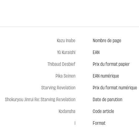
Kazu Inabe
Nombre de page
Yû Kuraishi
EAN
Thibaud Desbief
Prix du format papier
Pika Seinen
EAN numérique
Starving Revelation
Prix du format numérique
Shokuryou Jinrui Re: Starving Re:velation
Date de parution
Kodansha
Code article
1
Format