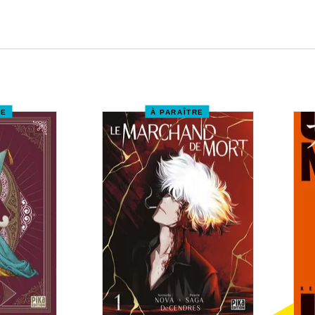
RE
À PARAÎTRE