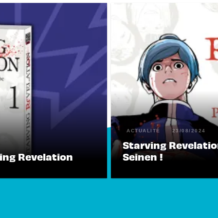
ACTUALITÉ
23/08/2024
Starving Revelatio
ing Revelation
Seinen !