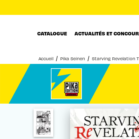
MENU
RECHERCHE
CONTENU
CATALOGUE
ACTUALITÉS ET CONCOU
/
/
Accueil
Pika Seinen
Starving Revelation T