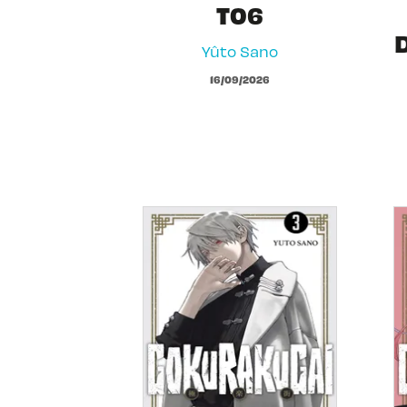
T06
Yûto Sano
16/09/2026