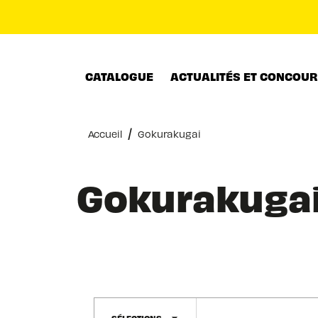
MENU
RECHERCHE
CONTENU
CATALOGUE
ACTUALITÉS ET CONCOU
/
Accueil
Gokurakugai
Gokurakuga
SÉLECTIONS