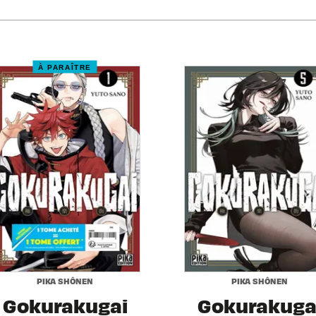
À PARAÎTRE
PIKA SHÔNEN
PIKA SHÔNEN
Gokurakugai
Gokurakuga