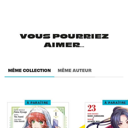
VOUS POURRIEZ
AIMER...
MÊME COLLECTION
MÊME AUTEUR
À PARAÎTRE
À PARAÎTRE