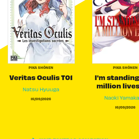
PIKA SHÔNEN
PIKA SHÔNEN
Veritas Oculis T01
I'm standing
million live
Natsu Hyuuga
Naoki Yamak
16/09/2026
16/09/2026