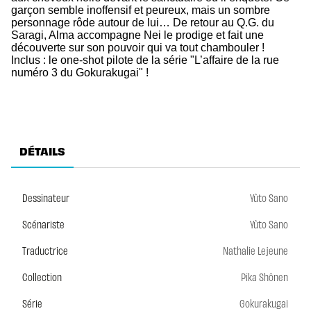
garçon semble inoffensif et peureux, mais un sombre
personnage rôde autour de lui… De retour au Q.G. du
Saragi, Alma accompagne Nei le prodige et fait une
découverte sur son pouvoir qui va tout chambouler !
Inclus : le one-shot pilote de la série "L’affaire de la rue
numéro 3 du Gokurakugai" !
DÉTAILS
Dessinateur
Yûto Sano
Scénariste
Yûto Sano
Traductrice
Nathalie Lejeune
Collection
Pika Shônen
Série
Gokurakugai