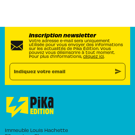
Inscription newsletter
Votre adresse e-mail sera uniquement
utilisée pour vous envoyer des informations
sur les actualités de Pika Édition. Vous
pouvez vous désinscrire à tout moment.
Pour plus d’informations,
cliquez ici
.
send
Indiquez votre email
Immeuble Louis Hachette