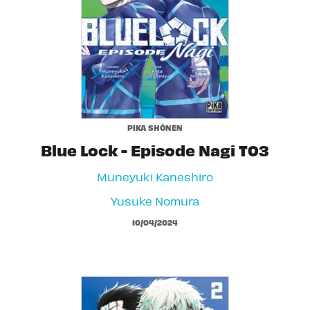
PIKA SHÔNEN
Blue Lock - Episode Nagi T03
Muneyuki Kaneshiro
Yusuke Nomura
10/04/2024