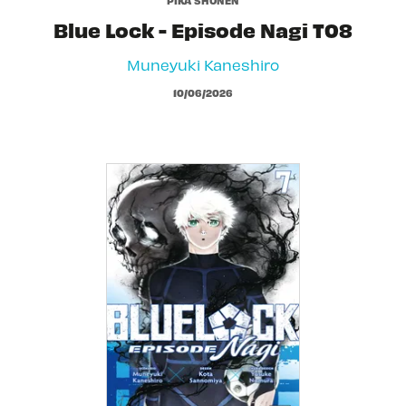
PIKA SHÔNEN
Blue Lock - Episode Nagi T08
Muneyuki Kaneshiro
10/06/2026