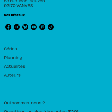
58 rue Jean Bleuzen
92170 VANVES
NOS RÉSEAUX
RUBRIQUES
Séries
Planning
Actualités
Auteurs
PIKA ÉDITION
Qui sommes-nous ?
Questions les plus fréquentes (FAQ)