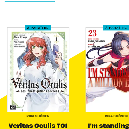
À PARAÎTRE
À PARAÎTRE
PIKA SHÔNEN
PIKA SHÔNEN
Veritas Oculis T01
I'm standing