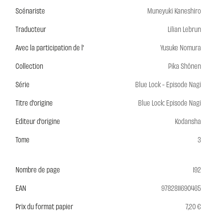
Scénariste
Muneyuki Kaneshiro
Traducteur
Lilian Lebrun
Avec la participation de l'
Yusuke Nomura
Collection
Pika Shônen
Série
Blue Lock - Episode Nagi
Titre d'origine
Blue Lock: Episode Nagi
Editeur d'origine
Kodansha
Tome
3
Nombre de page
192
EAN
9782811690465
Prix du format papier
7,20 €