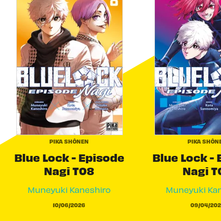
PIKA SHÔNEN
PIKA SHÔN
Blue Lock - Episode
Blue Lock -
Nagi T08
Nagi T
Muneyuki Kaneshiro
Muneyuki Kan
10/06/2026
09/04/202