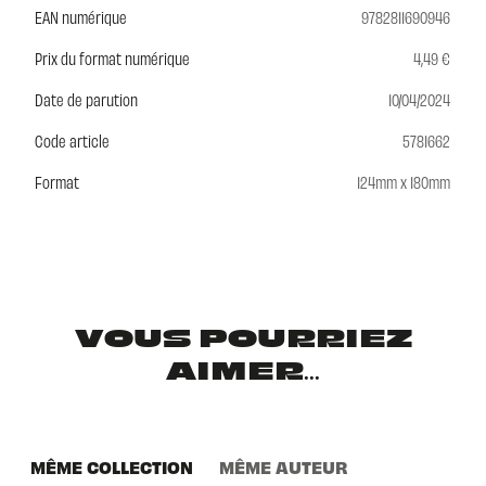
EAN numérique
9782811690946
Prix du format numérique
4,49 €
Date de parution
10/04/2024
Code article
5781662
Format
124mm x 180mm
VOUS POURRIEZ
AIMER...
MÊME COLLECTION
MÊME AUTEUR