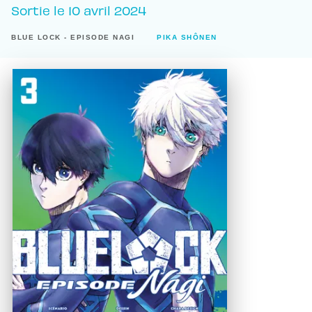
Sortie le
10 avril 2024
BLUE LOCK - EPISODE NAGI
PIKA SHÔNEN