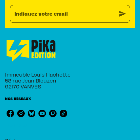
send
Indiquez votre email
Immeuble Louis Hachette
58 rue Jean Bleuzen
92170 VANVES
NOS RÉSEAUX
RUBRIQUES