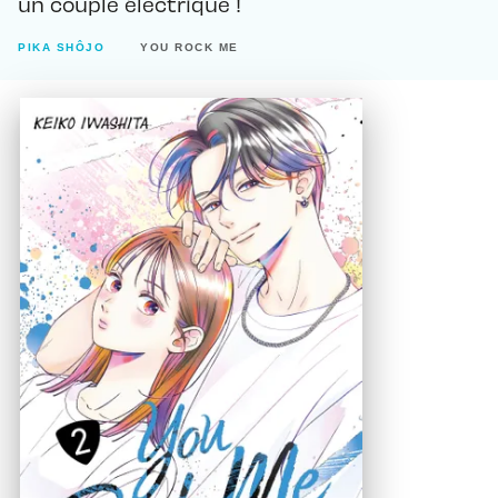
un couple électrique !
PIKA SHÔJO
YOU ROCK ME