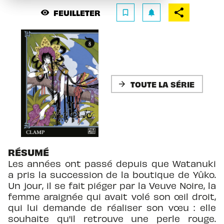
FEUILLETER
visibility
bookmark_border
notifications
TOUTE LA SÉRIE
arrow_forward
RÉSUMÉ
Les années ont passé depuis que Watanuki
a pris la succession de la boutique de Yûko.
Un jour, il se fait piéger par la Veuve Noire, la
femme araignée qui avait volé son œil droit,
qui lui demande de réaliser son vœu : elle
souhaite qu'il retrouve une perle rouge.