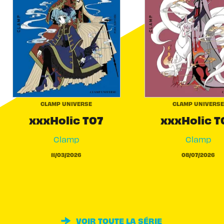
CLAMP UNIVERSE
CLAMP UNIVERSE
xxxHolic T07
xxxHolic T
Clamp
Clamp
11/03/2026
08/07/2026
VOIR TOUTE LA SÉRIE