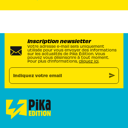
Inscription newsletter
Votre adresse e-mail sera uniquement
utilisée pour vous envoyer des informations
sur les actualités de Pika Édition. Vous
pouvez vous désinscrire à tout moment.
Pour plus d’informations,
cliquez ici
.
send
Indiquez votre email