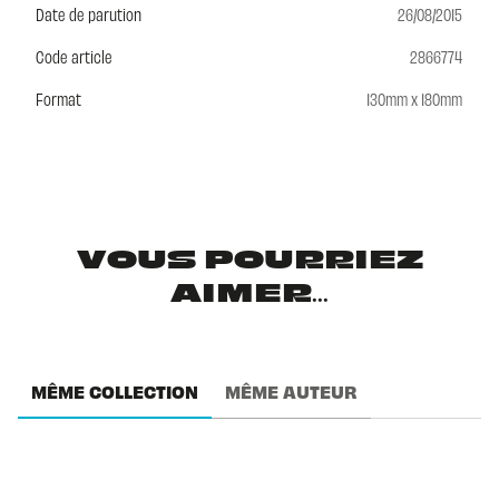
Date de parution
26/08/2015
Code article
2866774
Format
130mm x 180mm
VOUS POURRIEZ
AIMER...
MÊME COLLECTION
MÊME AUTEUR