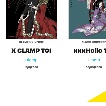
CLAMP UNIVERSE
CLAMP UNIVERSE
X CLAMP T01
xxxHolic 
Clamp
Clamp
12/11/2026
02/09/2026