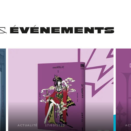
 & ÉVÉNEMENTS
ACTUALITÉ
17/03/2025
AC