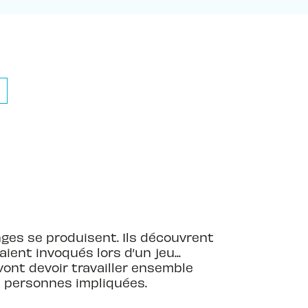
es se produisent. Ils découvrent
ent invoqués lors d’un jeu...
vont devoir travailler ensemble
s personnes impliquées.