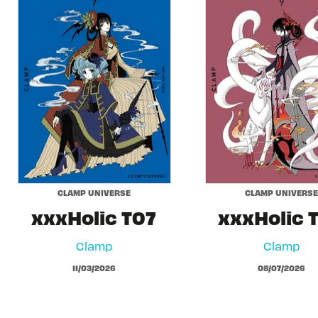
CLAMP UNIVERSE
CLAMP UNIVERSE
xxxHolic T07
xxxHolic 
Clamp
Clamp
11/03/2026
08/07/2026