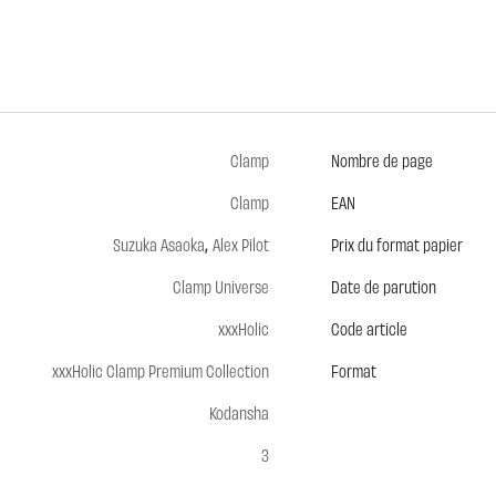
Clamp
Nombre de page
Clamp
EAN
,
Suzuka Asaoka
Alex Pilot
Prix du format papier
Clamp Universe
Date de parution
xxxHolic
Code article
xxxHolic Clamp Premium Collection
Format
Kodansha
3