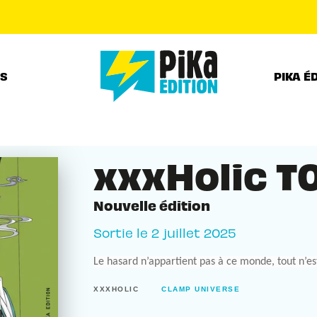
PIED DE PAGE
RS
PIKA É
xxxHolic T
Nouvelle édition
Sortie le
2 juillet 2025
Le hasard n’appartient pas à ce monde, tout n’est
XXXHOLIC
CLAMP UNIVERSE