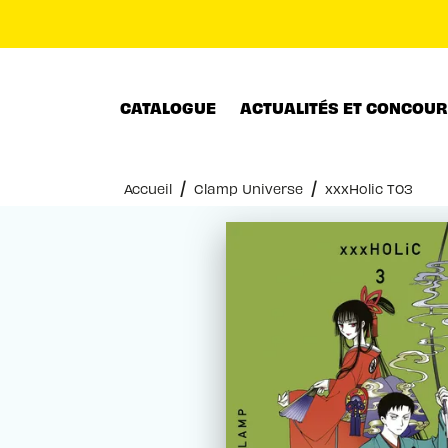
MENU
RECHERCHE
CONTENU
CATALOGUE
ACTUALITÉS ET CONCOU
/
/
Accueil
Clamp Universe
xxxHolic T03