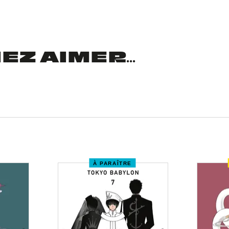
Z AIMER...
À PARAÎTRE