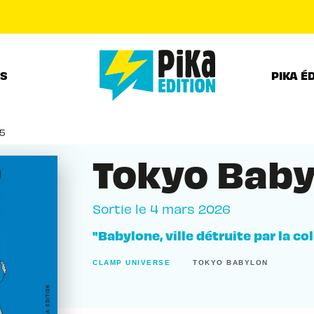
PIED DE PAGE
RS
PIKA É
05
Tokyo Baby
Sortie le
4 mars 2026
"Babylone, ville détruite par la col
CLAMP UNIVERSE
TOKYO BABYLON