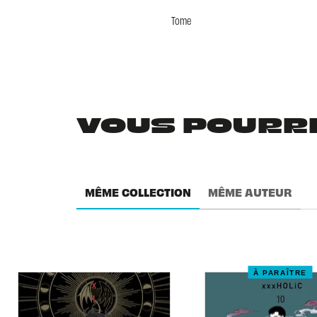
Tome
VOUS POURRIE
MÊME COLLECTION
MÊME AUTEUR
À PARAÎTRE