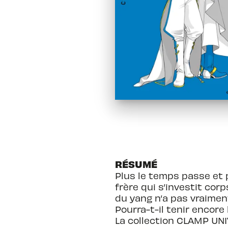
RÉSUMÉ
Plus le temps passe et p
frère qui s’investit cor
du yang n’a pas vraiment
Pourra-t-il tenir encor
La collection CLAMP UN