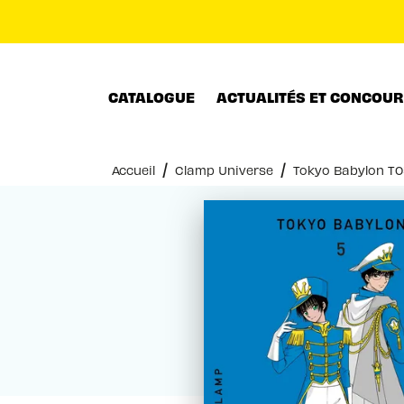
MENU
RECHERCHE
CONTENU
CATALOGUE
ACTUALITÉS ET CONCOU
/
/
Accueil
Clamp Universe
Tokyo Babylon T