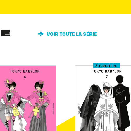
IE
VOIR TOUTE LA SÉRIE
À PARAÎTRE