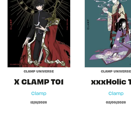
CLAMP UNIVERSE
CLAMP UNIVERSE
X CLAMP T01
xxxHolic 
Clamp
Clamp
12/11/2026
02/09/2026