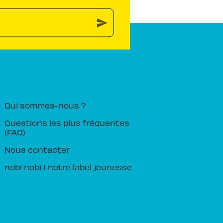
send
PIKA ÉDITION
Qui sommes-nous ?
Questions les plus fréquentes
(FAQ)
Nous contacter
nobi nobi ! notre label jeunesse