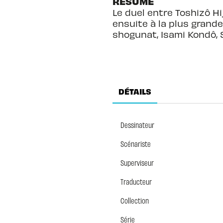
RÉSUMÉ
Le duel entre Toshizô H
ensuite à la plus grande 
shogunat, Isami Kondô, S
DÉTAILS
Dessinateur
Scénariste
Superviseur
Traducteur
Collection
Série