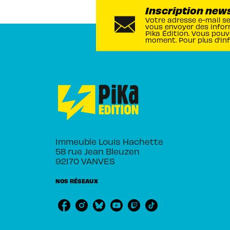
Inscription new
Votre adresse e-mail s
vous envoyer des infor
Pika Édition. Vous pouv
moment. Pour plus d’in
Immeuble Louis Hachette
58 rue Jean Bleuzen
92170 VANVES
NOS RÉSEAUX