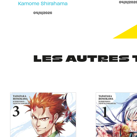
04/11/202
Kamome Shirahama
04/11/2026
LES AUTRES 