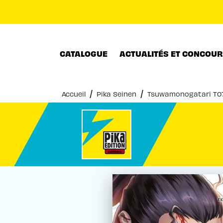
MENU
RECHERCHE
CONTENU
CATALOGUE
ACTUALITÉS ET CONCOU
/
/
Accueil
Pika Seinen
Tsuwamonogatari T0