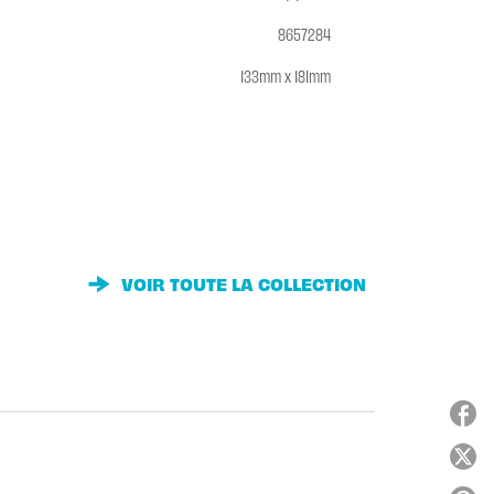
8657284
133mm x 181mm
VOIR TOUTE LA COLLECTION