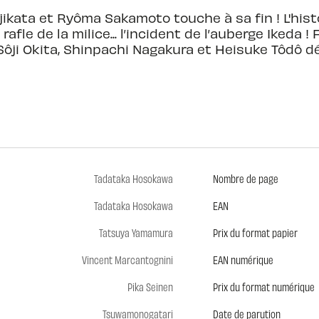
ijikata et Ryôma Sakamoto touche à sa fin ! L'hi
rafle de la milice... l’incident de l’auberge Ikeda
ôji Okita, Shinpachi Nagakura et Heisuke Tôdô dé
Tadataka Hosokawa
Nombre de page
Tadataka Hosokawa
EAN
Tatsuya Yamamura
Prix du format papier
Vincent Marcantognini
EAN numérique
Pika Seinen
Prix du format numérique
Tsuwamonogatari
Date de parution