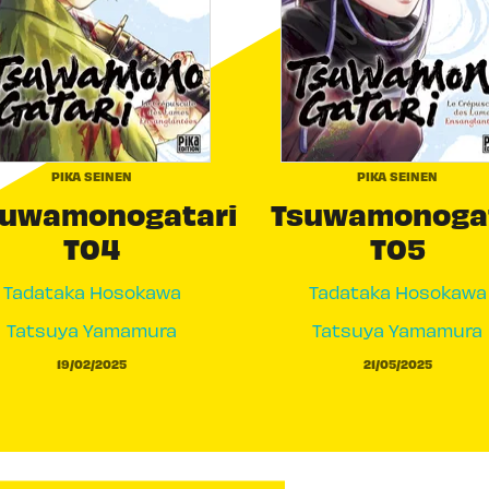
PIKA SEINEN
PIKA SEINEN
suwamonogatari
Tsuwamonogat
T04
T05
Tadataka Hosokawa
Tadataka Hosokawa
Tatsuya Yamamura
Tatsuya Yamamura
19/02/2025
21/05/2025