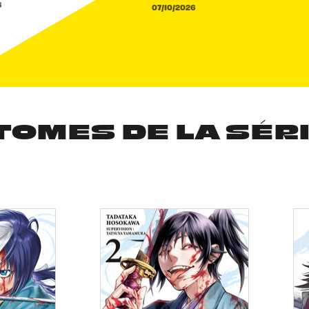
6
07/10/2026
TOMES DE LA SÉR