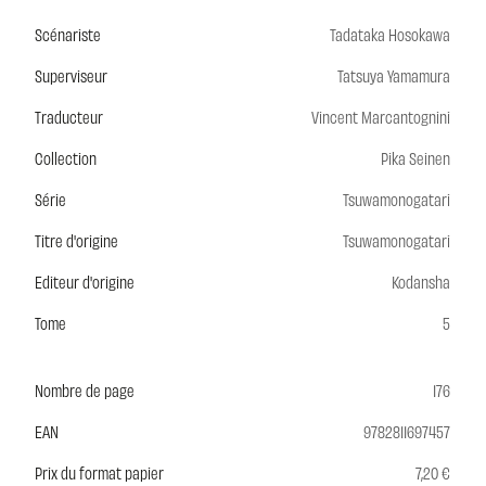
Scénariste
Tadataka Hosokawa
Superviseur
Tatsuya Yamamura
Traducteur
Vincent Marcantognini
Collection
Pika Seinen
Série
Tsuwamonogatari
Titre d'origine
Tsuwamonogatari
Editeur d'origine
Kodansha
Tome
5
Nombre de page
176
EAN
9782811697457
Prix du format papier
7,20 €