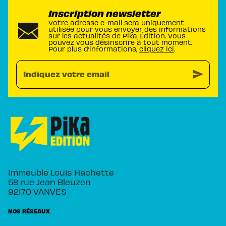
Inscription newsletter
Votre adresse e-mail sera uniquement
utilisée pour vous envoyer des informations
sur les actualités de Pika Édition. Vous
pouvez vous désinscrire à tout moment.
Pour plus d’informations,
cliquez ici
.
send
Indiquez votre email
Immeuble Louis Hachette
58 rue Jean Bleuzen
92170 VANVES
NOS RÉSEAUX