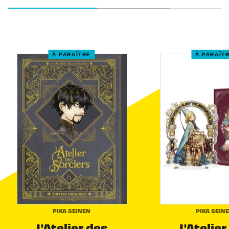
À PARAÎTRE
À PARAÎT
PIKA SEINEN
PIKA SEIN
L'Atelier des
L'Atelier