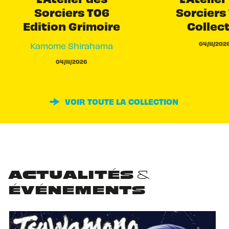
Sorciers T06
Sorciers 
Edition Grimoire
Collec
04/11/202
Kamome Shirahama
04/11/2026
VOIR TOUTE LA COLLECTION
ACTUALITÉS &
ÉVÉNEMENTS