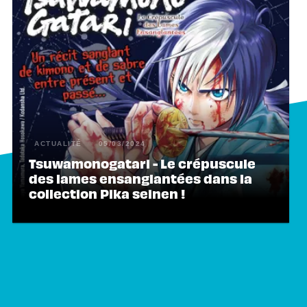
ACTUALITÉ
05/03/2024
Tsuwamonogatari - Le crépuscule
des lames ensanglantées dans la
collection Pika seinen !