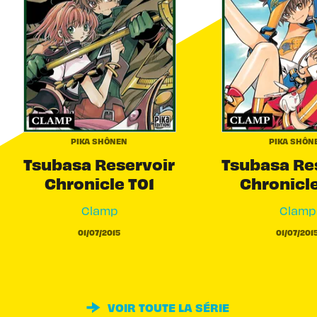
PIKA SHÔNEN
PIKA SHÔN
Tsubasa Reservoir
Tsubasa Re
Chronicle T01
Chronicl
Clamp
Clamp
01/07/2015
01/07/201
VOIR TOUTE LA SÉRIE