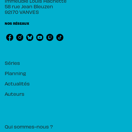
Immeuble Louis Hachette
58 rue Jean Bleuzen
92170 VANVES
NOS RÉSEAUX
RUBRIQUES
Séries
Planning
Actualités
Auteurs
PIKA ÉDITION
Qui sommes-nous ?