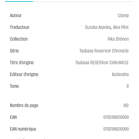
Auteur
Clamp
,
Traducteur
Suzuka Asaoka
Alex Pilot
Collection
Pika Shônen
Série
Tsubasa Reservoir Chronicle
Titre d'origine
Tsubasa RESERVoir CHRoNiCLE
Editeur d'origine
Kodansha
Tome
8
Nombre de page
192
EAN
9782811626099
EAN numérique
9782811626099