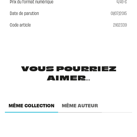
Prix du format numérique
4,49 €
Date de parution
01/07/2015
Code article
2162339
VOUS POURRIEZ
AIMER...
MÊME COLLECTION
MÊME AUTEUR