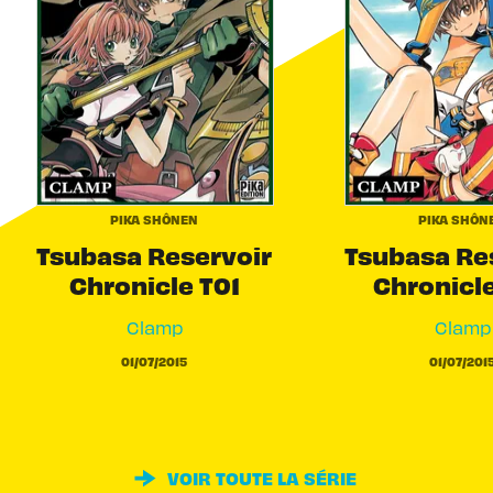
PIKA SHÔNEN
PIKA SHÔN
Tsubasa Reservoir
Tsubasa Re
Chronicle T01
Chronicl
Clamp
Clamp
01/07/2015
01/07/201
VOIR TOUTE LA SÉRIE