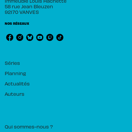
Immeuble Louis Hachette
58 rue Jean Bleuzen
92170 VANVES
NOS RÉSEAUX
RUBRIQUES
Séries
Planning
Actualités
Auteurs
PIKA ÉDITION
Qui sommes-nous ?