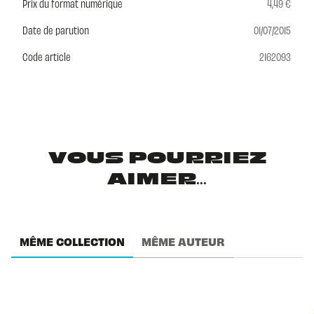
Prix du format numérique
4,49 €
Date de parution
01/07/2015
Code article
2162093
VOUS POURRIEZ
AIMER...
MÊME COLLECTION
MÊME AUTEUR