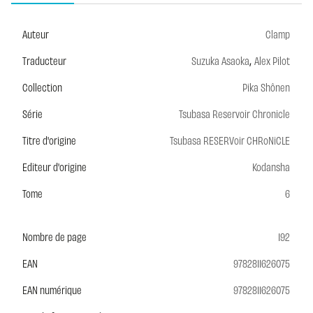
Auteur
Clamp
,
Traducteur
Suzuka Asaoka
Alex Pilot
Collection
Pika Shônen
Série
Tsubasa Reservoir Chronicle
Titre d'origine
Tsubasa RESERVoir CHRoNiCLE
Editeur d'origine
Kodansha
Tome
6
Nombre de page
192
EAN
9782811626075
EAN numérique
9782811626075