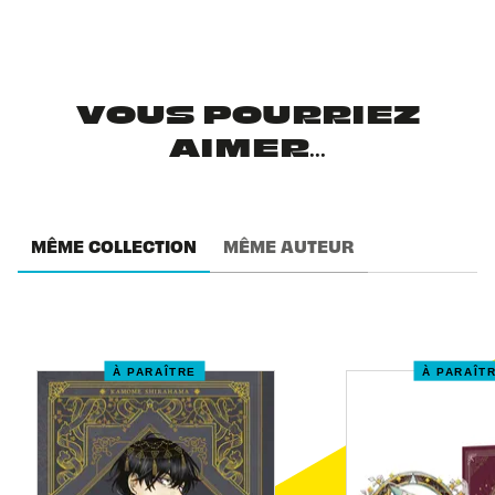
VOUS POURRIEZ
AIMER...
MÊME COLLECTION
MÊME AUTEUR
À PARAÎTRE
À PARAÎT