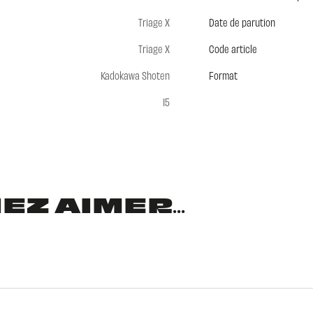
Triage X
Date de parution
Triage X
Code article
Kadokawa Shoten
Format
15
Z AIMER...