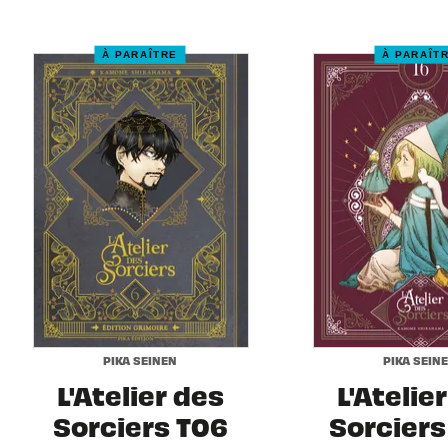
À PARAÎTRE
À PARAÎT
PIKA SEINEN
PIKA SEIN
L'Atelier des
L'Atelie
Sorciers T06
Sorciers 