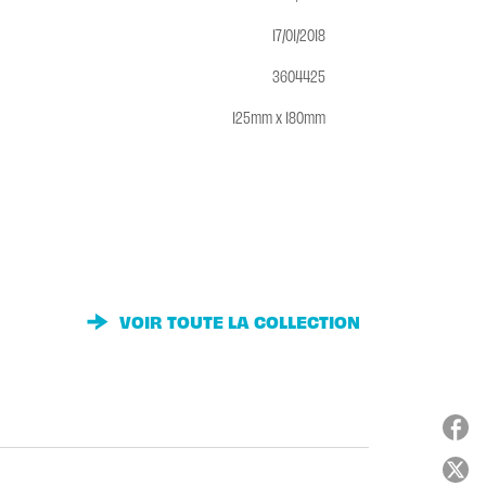
17/01/2018
3604425
125mm x 180mm
VOIR TOUTE LA COLLECTION