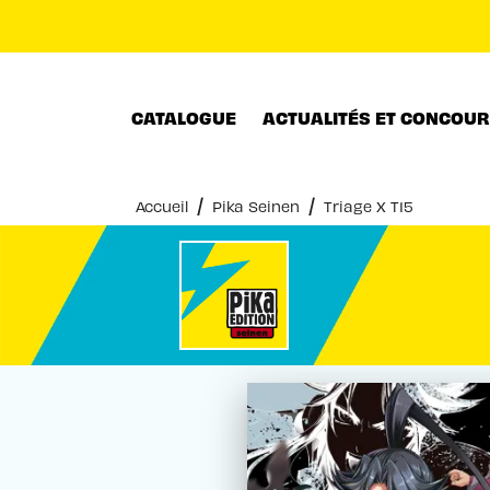
MENU
RECHERCHE
CONTENU
CATALOGUE
ACTUALITÉS ET CONCOU
/
/
Accueil
Pika Seinen
Triage X T15