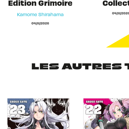
Edition Grimoire
Collec
04/11/202
Kamome Shirahama
04/11/2026
LES AUTRES 