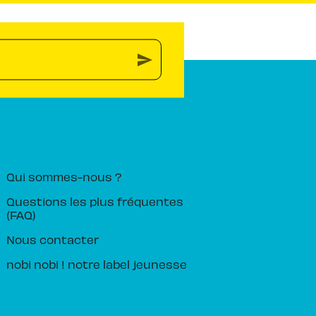
send
PIKA ÉDITION
Qui sommes-nous ?
Questions les plus fréquentes
(FAQ)
Nous contacter
nobi nobi ! notre label jeunesse