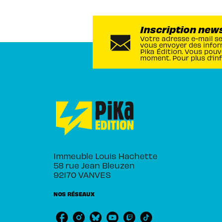
Inscription new
Votre adresse e-mail s
vous envoyer des infor
Pika Édition. Vous pouv
moment. Pour plus d’in
Immeuble Louis Hachette
58 rue Jean Bleuzen
92170 VANVES
NOS RÉSEAUX