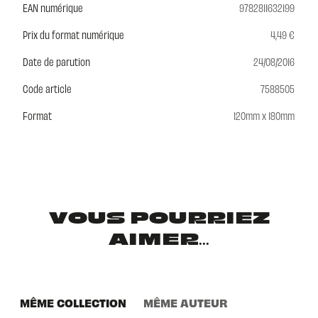
EAN numérique
9782811632199
Prix du format numérique
4,49 €
Date de parution
24/08/2016
Code article
7588505
Format
120mm x 180mm
VOUS POURRIEZ
AIMER...
MÊME COLLECTION
MÊME AUTEUR