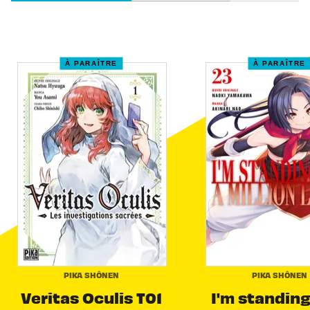
À PARAÎTRE
À PARAÎTRE
PIKA SHÔNEN
PIKA SHÔNEN
Veritas Oculis T01
I'm standing