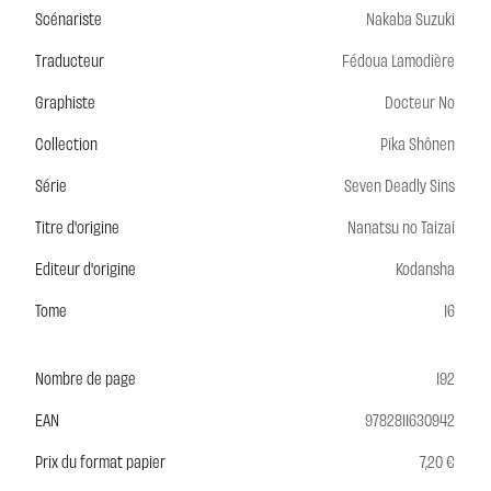
Scénariste
Nakaba Suzuki
Traducteur
Fédoua Lamodière
Graphiste
Docteur No
Collection
Pika Shônen
Série
Seven Deadly Sins
Titre d'origine
Nanatsu no Taizai
Editeur d'origine
Kodansha
Tome
16
Nombre de page
192
EAN
9782811630942
Prix du format papier
7,20 €