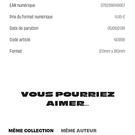
EAN numérique
9782811649067
Prix du format numérique
4,49 €
Date de parution
05/06/2019
Code article
4131818
Format
120mm x 180mm
VOUS POURRIEZ
AIMER...
MÊME COLLECTION
MÊME AUTEUR