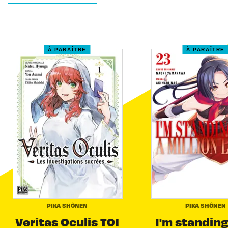
À PARAÎTRE
À PARAÎTRE
PIKA SHÔNEN
PIKA SHÔNEN
Veritas Oculis T01
I'm standing