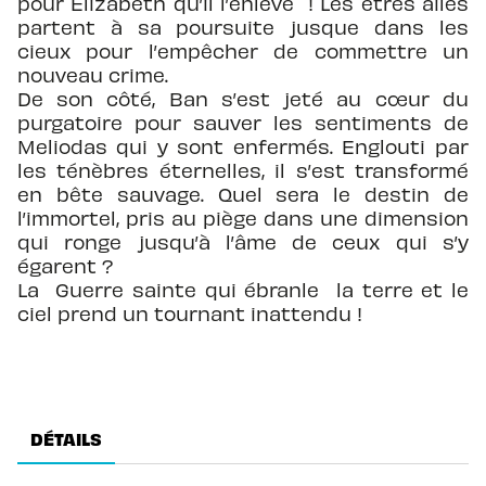
pour Elizabeth qu’il l’enlève ! Les êtres ailés
partent à sa poursuite jusque dans les
cieux pour l’empêcher de commettre un
nouveau crime.
De son côté, Ban s’est jeté au cœur du
purgatoire pour sauver les sentiments de
Meliodas qui y sont enfermés. Englouti par
les ténèbres éternelles, il s’est transformé
en bête sauvage. Quel sera le destin de
l’immortel, pris au piège dans une dimension
qui ronge jusqu’à l’âme de ceux qui s’y
égarent ?
La Guerre sainte qui ébranle la terre et le
ciel prend un tournant inattendu !
DÉTAILS