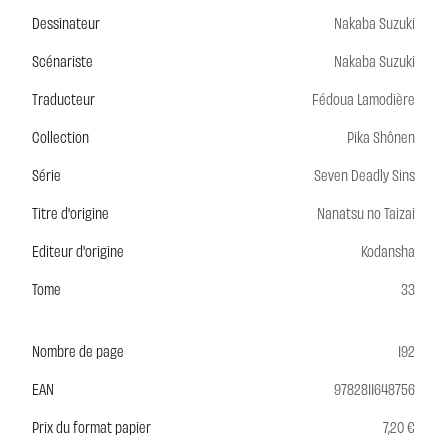
Dessinateur
Nakaba Suzuki
Scénariste
Nakaba Suzuki
Traducteur
Fédoua Lamodière
Collection
Pika Shônen
Série
Seven Deadly Sins
Titre d'origine
Nanatsu no Taizai
Editeur d'origine
Kodansha
Tome
33
Nombre de page
192
EAN
9782811648756
Prix du format papier
7,20 €