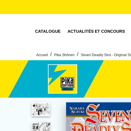
MENU
RECHERCHE
CONTENU
CATALOGUE
ACTUALITÉS ET CONCOURS
/
/
Accueil
Pika Shônen
Seven Deadly Sins - Original S