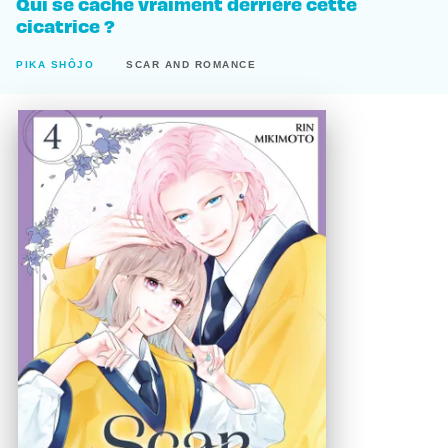
Qui se cache vraiment derrière cette
cicatrice ?
PIKA SHÔJO
SCAR AND ROMANCE