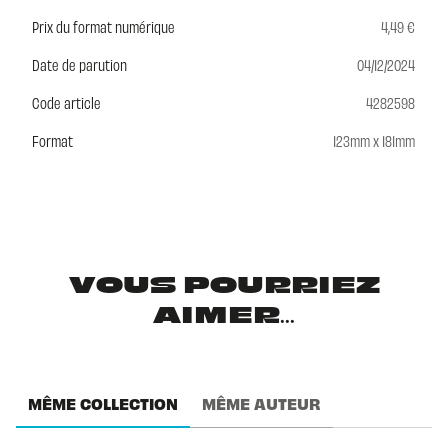
Prix du format numérique
4,49 €
Date de parution
04/12/2024
Code article
4282598
Format
123mm x 181mm
VOUS POURRIEZ
AIMER...
MÊME COLLECTION
MÊME AUTEUR