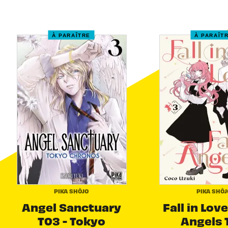
À PARAÎTRE
À PARAÎT
PIKA SHÔJO
PIKA SHÔJ
Angel Sanctuary
Fall in Love
T03 - Tokyo
Angels 