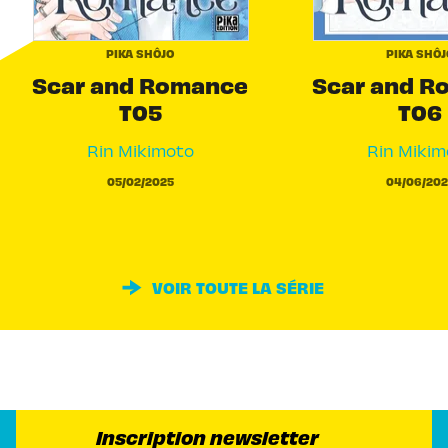
PIKA SHÔJO
PIKA SHÔJ
Scar and Romance
Scar and R
T05
T06
Rin Mikimoto
Rin Mikim
05/02/2025
04/06/202
VOIR TOUTE LA SÉRIE
Inscription newsletter