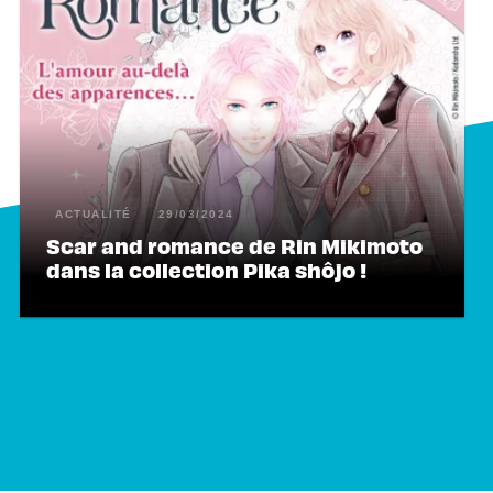
ACTUALITÉ
29/03/2024
Scar and romance de Rin Mikimoto
dans la collection Pika shôjo !